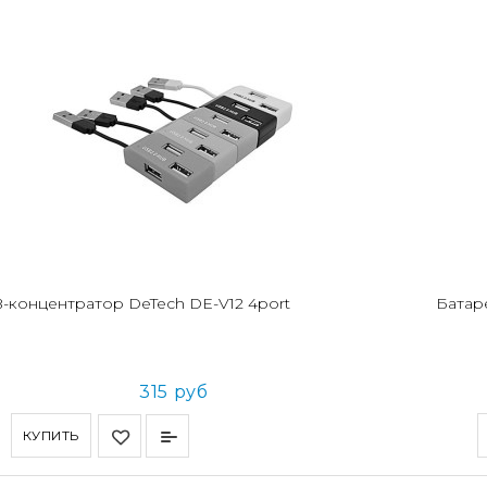
-концентратор DeTech DE-V12 4port
Батаре
315 руб
КУПИТЬ