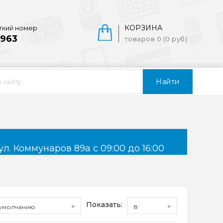
КОРЗИНА
ткий номер
963
товаров 0 (0 руб)
Найти
ул. Коммунаров 89а с 09:00 до 16:00
Показать:
умолчанию
8