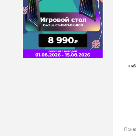
Каб
Показ