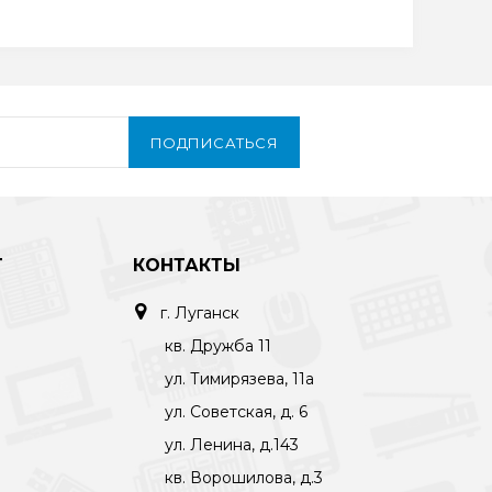
ПОДПИСАТЬСЯ
Т
КОНТАКТЫ
г. Луганск
кв. Дружба 11
ул. Тимирязева, 11а
ул. Советская, д. 6
ул. Ленина, д.143
кв. Ворошилова, д.3