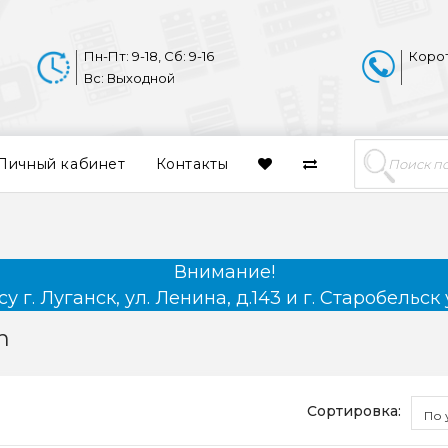
Пн-Пт: 9-18, Сб: 9-16
Коро
Вс: Выходной
Личный кабинет
Контакты
Внимание!
 г. Луганск, ул. Ленина, д.143 и г. Старобельск 
h
Сортировка:
По 