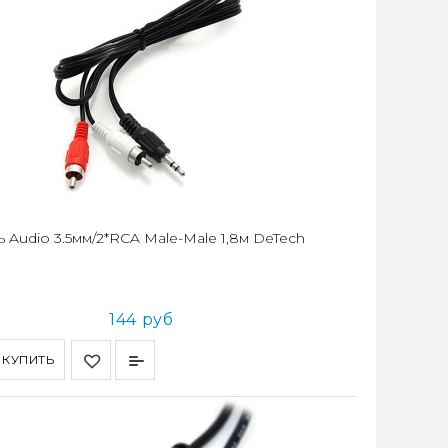
 Audio 3.5мм/2*RCA Male-Male 1,8м DeTech
144 руб
КУПИТЬ