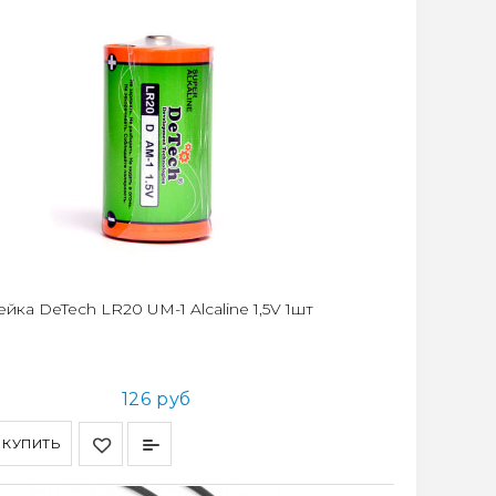
йка DeTech LR20 UM-1 Alcaline 1,5V 1шт
126 руб
КУПИТЬ