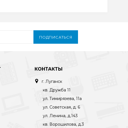
ПОДПИСАТЬСЯ
Т
КОНТАКТЫ
г. Луганск
кв. Дружба 11
ул. Тимирязева, 11а
ул. Советская, д. 6
ул. Ленина, д.143
кв. Ворошилова, д.3