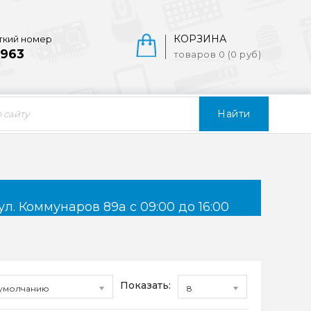
КОРЗИНА
ткий номер
963
товаров 0 (0 руб)
Найти
ул. Коммунаров 89а с 09:00 до 16:00
Показать:
умолчанию
8