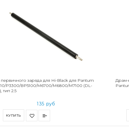
 первичного заряда для Hi-Black для Pantum
Драм-
10/P3300/BP5100/M6700/M6800/M7100 (DL-
Pantu
, тип 2.5
135 руб
КУПИТЬ