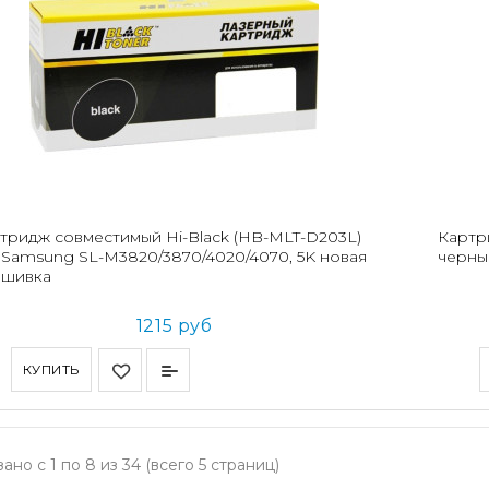
тридж совместимый Hi-Black (HB-MLT-D203L)
Картр
 Samsung SL-M3820/3870/4020/4070, 5K новая
черны
ошивка
1215 руб
КУПИТЬ
ано с 1 по 8 из 34 (всего 5 страниц)