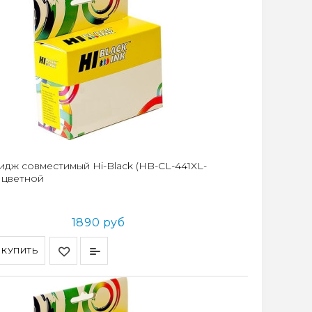
идж совместимый Hi-Black (HB-CL-441XL-
, цветной
1890 руб
КУПИТЬ