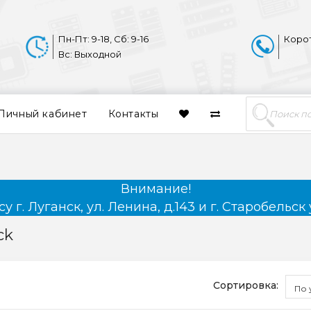
Пн-Пт: 9-18, Сб: 9-16
Коро
Вс: Выходной
Личный кабинет
Контакты
Внимание!
 г. Луганск, ул. Ленина, д.143 и г. Старобельск 
ck
Сортировка:
По 