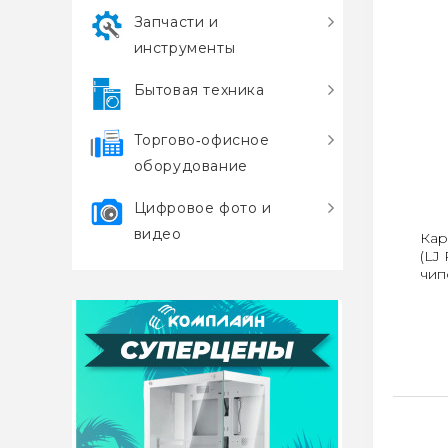
Запчасти и
инструменты
Бытовая техника
Торгово‑офисное
оборудование
Цифровое фото и
видео
Кар
(LJ
чип