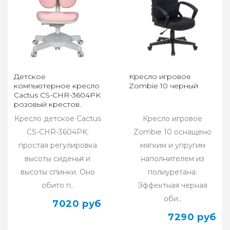
Детское
Кресло игровое
компьютерное кресло
Zombie 10 черный
Cactus CS-CHR-3604PK
розовый крестов.
пластик серый
Кресло детское Cactus
Кресло игровое
CS-CHR-3604PK:
Zombie 10 оснащено
простая регулировка
мягким и упругим
высоты сиденья и
наполнителем из
высоты спинки. Оно
полиуретана.
обито п..
Эффектная черная
оби..
7020 руб
7290 руб