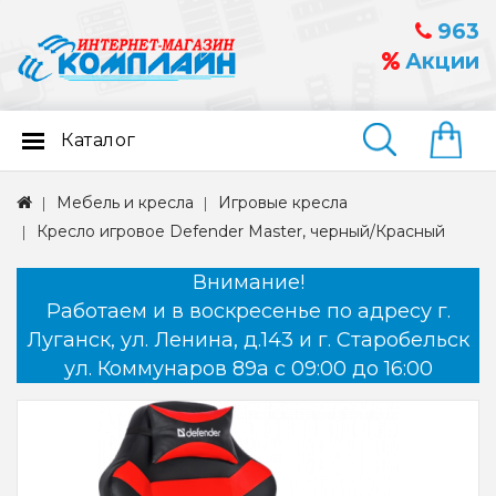
963
Акции
Каталог
Найти
Мебель и кресла
Игровые кресла
Кресло игровое Defender Master, черный/Красный
Внимание!
Работаем и в воскресенье по адресу г.
Луганск, ул. Ленина, д.143 и г. Старобельск
ул. Коммунаров 89а с 09:00 до 16:00