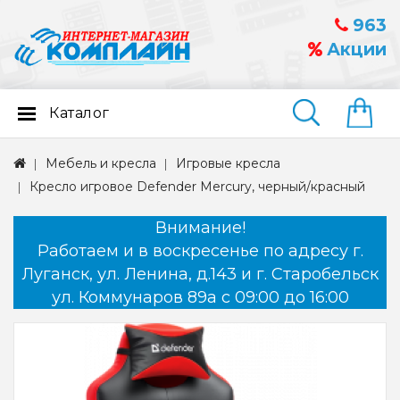
963
Акции
Каталог
Найти
Мебель и кресла
Игровые кресла
Кресло игровое Defender Mercury, черный/красный
Внимание!
Работаем и в воскресенье по адресу г.
Луганск, ул. Ленина, д.143 и г. Старобельск
ул. Коммунаров 89а с 09:00 до 16:00