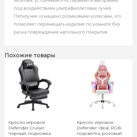
экокожа, устойчивая к истиранию и выгоранию
под воздействием ультрафиолетовых лучей.
Пятилучие оснащено роликовыми колесами, что
позволяет перемещать изделие по комнате без
риска повреждения напольного покрытия.
Похожие товары
Кресло игровое
Кресло игровое
Defender Cruiser
Defender Ideal, RGB-
Черный, подножка
подсветка, розовый