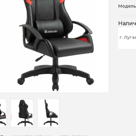
Модель
Нали
г. Луга