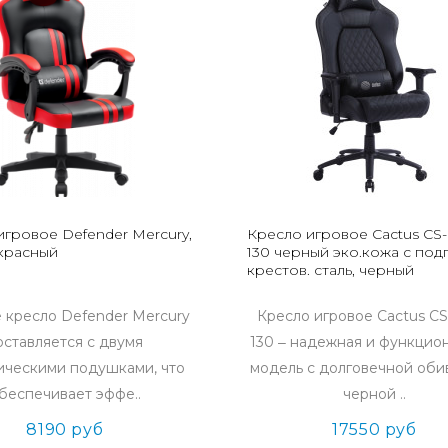
игровое Defender Mercury,
Кресло игровое Cactus CS
красный
130 черный эко.кожа с под
крестов. сталь, черный
 кресло Defender Mercury
Кресло игровое Cactus C
оставляется с двумя
130 ‒ надежная и функцио
ическими подушками, что
модель с долговечной оби
беспечивает эффе..
черной ..
8190 руб
17550 руб