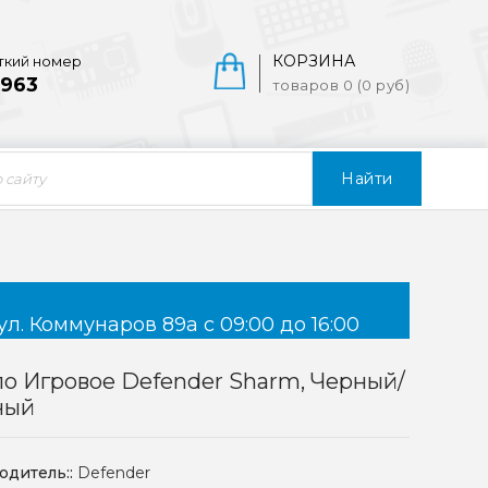
КОРЗИНА
ткий номер
963
товаров 0 (0 руб)
Найти
ул. Коммунаров 89а с 09:00 до 16:00
о Игровое Defender Sharm, Черный/
ный
одитель::
Defender