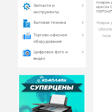
Коврик 
Запчасти и
кресла D
1155*134
инструменты
Бытовая техника
Коврик 
обеспе
Торгово‑офисное
пола 
оборудование
Цифровое фото и
видео