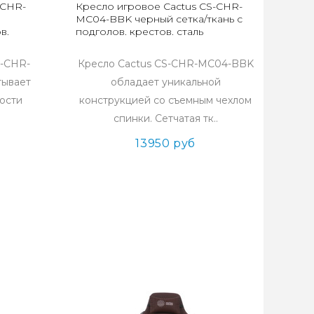
-CHR-
Кресло игровое Cactus CS-CHR-
м
MC04-BBK черный сетка/ткань с
в.
подголов. крестов. сталь
S-CHR-
Кресло Cactus CS-CHR-MC04-BBK
тывает
обладает уникальной
ости
конструкцией со съемным чехлом
спинки. Сетчатая тк..
13950 руб