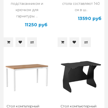
подстаканником и
стола составляют 140
крючком для
см в ш..
гарнитуры. ..
13590 руб
11250 руб
Cтол компьтерный
Стол компьютерный