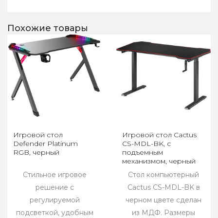
Похожие товары
Игровой стол
Игровой стол Cactus
Defender Platinum
CS-MDL-BK, с
RGB, черный
подъемным
механизмом, черный
Стильное игровое
Стол компьютерный
решение с
Cactus CS-MDL-BK в
регулируемой
черном цвете сделан
подсветкой, удобным
из МДФ. Размеры