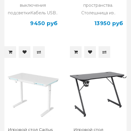
выключения
пространства.
подсветкиКабель USB..
Столешница из..
9450 руб
13950 руб
Игровой стол Cactus
Игровой стол