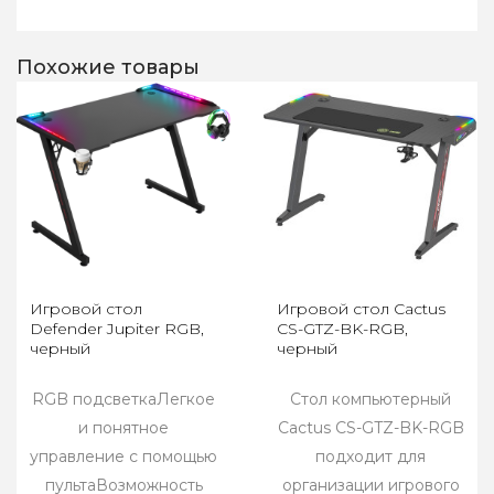
Похожие товары
Игровой стол
Игровой стол Cactus
Defender Jupiter RGB,
CS-GTZ-BK-RGB,
черный
черный
RGB подсветкаЛегкое
Стол компьютерный
и понятное
Cactus CS-GTZ-BK-RGB
управление с помощью
подходит для
пультаВозможность
организации игрового