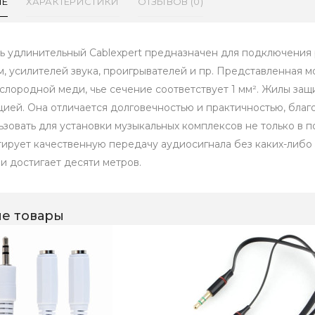
ИЕ
ХАРАКТЕРИСТИКИ
ОТЗЫВОВ (0)
ь удлинительный Cablexpert предназначен для подключения 
м, усилителей звука, проигрывателей и пр. Представленная м
слородной меди, чье сечение соответствует 1 мм². Жилы за
цией. Она отличается долговечностью и практичностью, благ
ьзовать для установки музыкальных комплексов не только в 
тирует качественную передачу аудиосигнала без каких-либо
и достигает десяти метров.
е товары