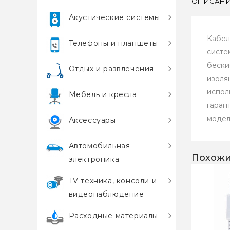
ОПИСАН
Акустические системы
Кабел
Телефоны и планшеты
систе
бески
Отдых и развлечения
изоля
испол
Мебель и кресла
гаран
модел
Аксессуары
Автомобильная
Похожи
электроника
TV техника, консоли и
видеонаблюдение
Расходные материалы