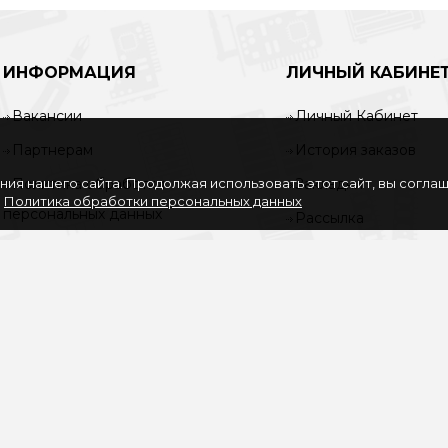
ИНФОРМАЦИЯ
ЛИЧНЫЙ КАБИНЕ
Вакансии
Личный Кабинет
Партнерам
История заказов
ия нашего сайта. Продолжая использовать этот сайт, вы согла
Политика обработки
Закладки
.
Политика обработки персональных данных
персональных данных
Рассылка
Согласие на обработку
персональных данных
Услуги
О нас
Доставка и оплата
Карта сайта