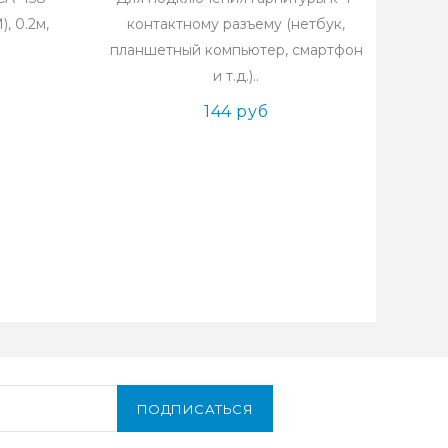
, 0.2м,
контактному разъему (нетбук,
планшетный компьютер, смартфон
и т.д.)..
144 руб
ПОДПИСАТЬСЯ