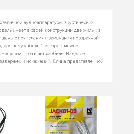
различной аудиоаппаратуры: акустических
одель имеет в своей конструкции две жилы из
щищены от окисления и замыкания прозрачной
одаря чему кабель Cablexpert можно
помещении, но и в автомобиле. Изделие
 задержек и искажений. Длина представленной