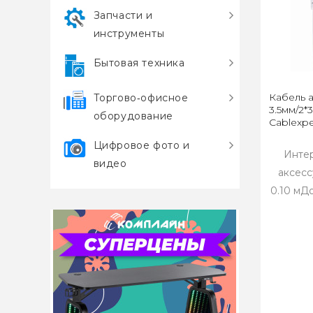
Запчасти и
инструменты
Бытовая техника
Кабель 
Торгово‑офисное
3.5мм/2*
оборудование
Cablexpe
Цифровое фото и
Интер
видео
аксесс
0.10 мДо