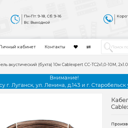
Пн-Пт: 9-18, Сб: 9-16
Коро
Вс: Выходной
Личный кабинет
Контакты
ель акустический (бухта) 10м Cablexpert CC-TC2x1,0-10M, 2x1.
Внимание!
 г. Луганск, ул. Ленина, д.143 и г. Старобельск 
Кабел
Cable
Произв