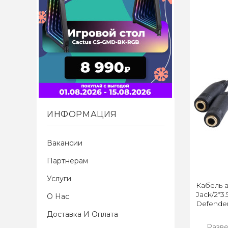
ИНФОРМАЦИЯ
Вакансии
Партнерам
Услуги
Кабель 
Jack/2*3
О Нас
Defender
Доставка И Оплата
Разве