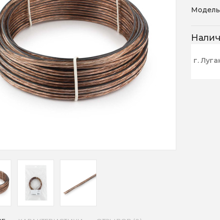
Модель
Нали
г. Луга