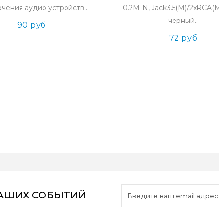
чения аудио устройств...
0.2M-N, Jack3.5(M)/2xRCA(M)
черный..
90 руб
72 руб
НАШИХ СОБЫТИЙ