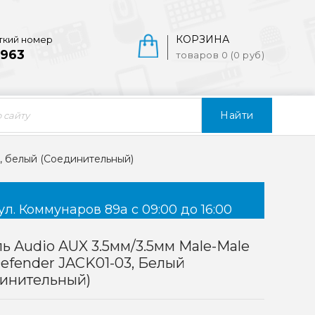
КОРЗИНА
ткий номер
963
товаров 0 (0 руб)
Найти
3, белый (Соединительный)
ул. Коммунаров 89а с 09:00 до 16:00
ь Audio AUX 3.5мм/3.5мм Male-Male
Defender JACK01-03, Белый
динительный)