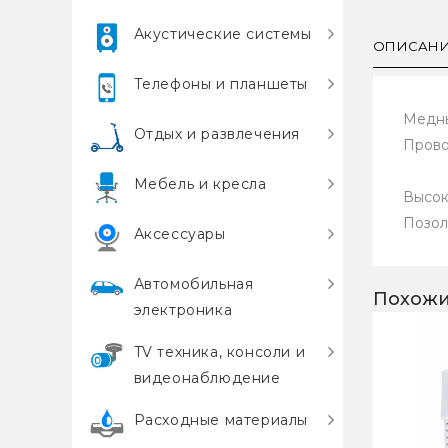
Акустические системы
ОПИСАН
Телефоны и планшеты
Медн
Отдых и развлечения
Прово
Мебель и кресла
Высок
Позол
Аксессуары
Автомобильная
Похожи
электроника
TV техника, консоли и
видеонаблюдение
Расходные материалы