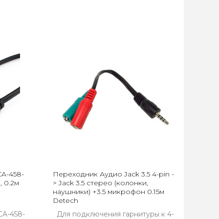
CA-458-
Переходник Аудио Jack 3.5 4-pin -
, 0.2м
> Jack 3.5 стерео (колонки,
наушники) +3.5 микрофон 0.15м
Detech
CA-458-
Для подключения гарнитуры к 4-