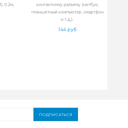
, 0.2м,
контактному разъему (нетбук,
планшетный компьютер, смартфон
и т.д.)..
144 руб
ПОДПИСАТЬСЯ