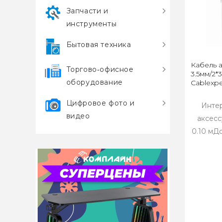
Запчасти и
инструменты
Бытовая техника
Кабель 
Торгово‑офисное
3.5мм/2*
оборудование
Cablexpe
Цифровое фото и
Интер
видео
аксесс
0.10 мДо