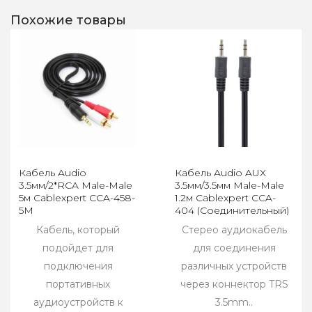
Похожие товары
Кабель Audio
Кабель Audio AUX
3.5мм/2*RCA Male-Male
3.5мм/3.5мм Male-Male
5м Cablexpert CCA-458-
1.2м Cablexpert CCA-
5M
404 (Соединительный)
Кабель, который
Стерео аудиокабель
подойдет для
для соединения
подключения
различных устройств
портативных
через коннектор TRS
аудиоустройств к
3.5mm..