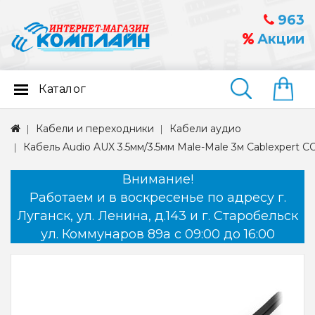
963
Акции
Каталог
Найти
Кабели и переходники
Кабели аудио
Кабель Audio AUX 3.5мм/3.5мм Male-Male 3м Cablexpert 
Внимание!
Работаем и в воскресенье по адресу г.
Луганск, ул. Ленина, д.143 и г. Старобельск
ул. Коммунаров 89а с 09:00 до 16:00