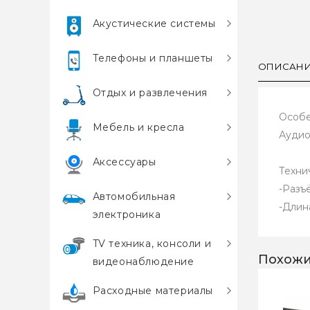
Акустические системы
Телефоны и планшеты
ОПИСАН
Отдых и развлечения
Особе
Мебель и кресла
Аудио
Аксессуары
Техни
-Разъё
Автомобильная
-Длина
электроника
TV техника, консоли и
Похожи
видеонаблюдение
Расходные материалы