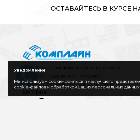
ОСТАВАЙТЕСЬ В КУРСЕ 
Компания специализируется на розничной
Уведомление
и оптовой продаже компьютерной
Мы используем cookie-файлы для наилучшего представлен
техники, оргтехники как для дома, так и
cookie-файлов и обработкой Ваших персональных данных
для офиса