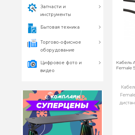
Запчасти и
инструменты
Бытовая техника
Торгово‑офисное
оборудование
Кабель A
Цифровое фото и
Female 5
видео
Кабель
Female
дистан