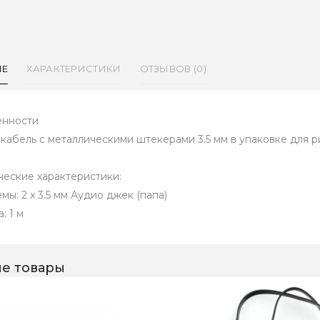
ИЕ
ХАРАКТЕРИСТИКИ
ОТЗЫВОВ (0)
нности
кабель с металлическими штекерами 3.5 мм в упаковке для р
ческие характеристики:
мы: 2 x 3.5 мм Аудио джек (папа)
: 1 м
е товары