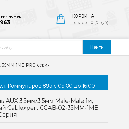
КОРЗИНА
ткий номер
963
товаров 0 (0 руб)
Найти
-02-35MM-1MB PRO-серия
ул. Коммунаров 89а с 09:00 до 16:00
ь AUX 3.5мм/3.5мм Male-Male 1м,
ый Cablexpert CCAB-02-35MM-1MB
Серия