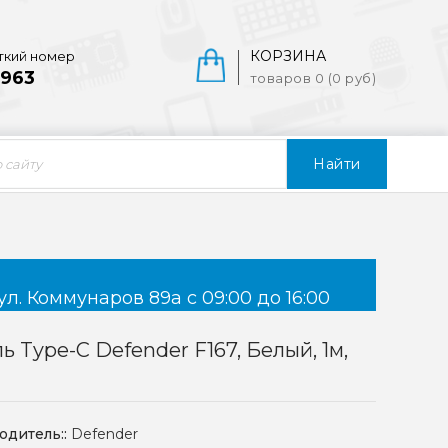
КОРЗИНА
ткий номер
963
товаров 0 (0 руб)
Найти
ул. Коммунаров 89а с 09:00 до 16:00
ь Type-C Defender F167, Белый, 1м,
одитель::
Defender