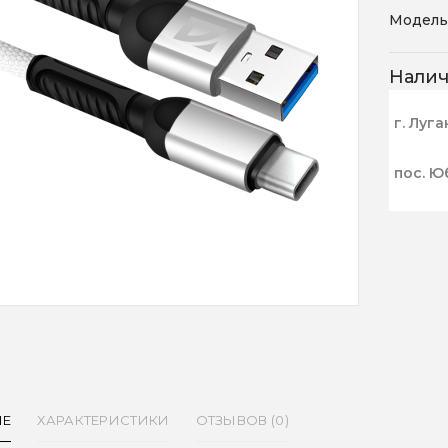
Модель
Нали
г. Луга
пос. Ю
ИЕ
ХАРАКТЕРИСТИКИ
ОТЗЫВОВ (0)