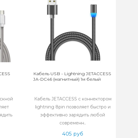
CCESS
Кабель USB - Lightning JETACCESS
JA-DC46 (магнитный) 1м белый
ускной
Кабель JETACCESS с коннектором
ляет
lightning 8pin позволяет быстро и
ядить
эффективно зарядить любой
современн..
405 руб