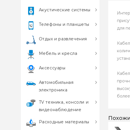
Акустические системы
Интер
прису
Телефоны и планшеты
для п
Отдых и развлечения
Кабел
колич
Мебель и кресла
устан
Аксессуары
Кабел
прочн
Автомобильная
высок
электроника
более
TV техника, консоли и
видеонаблюдение
Похожи
Расходные материалы