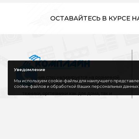
ОСТАВАЙТЕСЬ В КУРСЕ 
Уведомление
Компания специализируется на розничной
Мы используем cookie-файлы для наилучшего представлен
и оптовой продаже компьютерной
cookie-файлов и обработкой Ваших персональных данных
техники, оргтехники как для дома, так и
для офиса