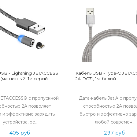
USB - Lightning JETACCESS
Кабель USB - Type-C JETA
(магнитный) 1м серый
JA-DC31, 1м, белый
JETACCESS® с пропускной
Дата-кабель Jet.A с проп
обностью 2А позволяет
способностью 2А позво
 и эффективно зарядить
быстро и эффективно зар
устройства, ос..
любой современ..
405 руб
297 руб