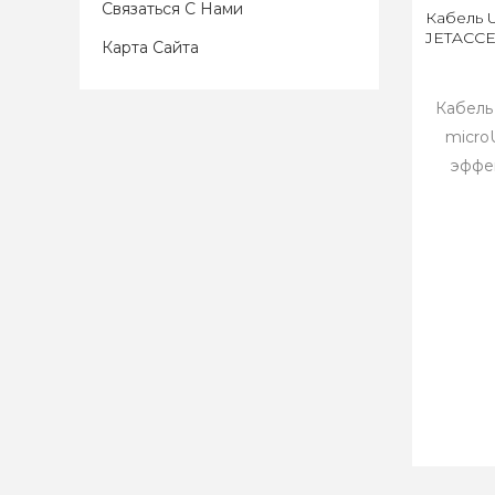
Связаться С Нами
Кабель 
JETACCE
Карта Сайта
Кабель
micro
эффе