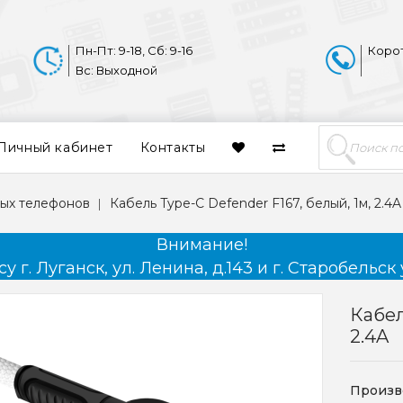
Пн-Пт: 9-18, Сб: 9-16
Коро
Вс: Выходной
Личный кабинет
Контакты
ых телефонов
Кабель Type-C Defender F167, белый, 1м, 2.4A
Внимание!
 г. Луганск, ул. Ленина, д.143 и г. Старобельск 
Кабел
2.4A
Произв