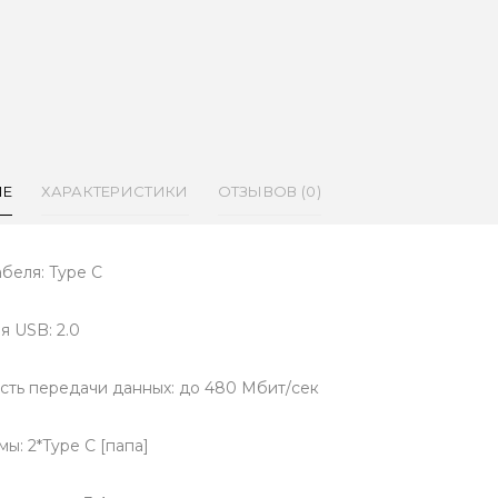
ИЕ
ХАРАКТЕРИСТИКИ
ОТЗЫВОВ (0)
абеля: Type C
я USB: 2.0
сть передачи данных: до 480 Мбит/сек
ы: 2*Type C [папа]