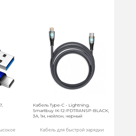
7,
Кабель Type-C - Lightning,
Smartbuy IK-12-PDTRANSP-BLACK,
3А, 1м, нейлон, черный
Высокое
Кабель для быстрой зарядки