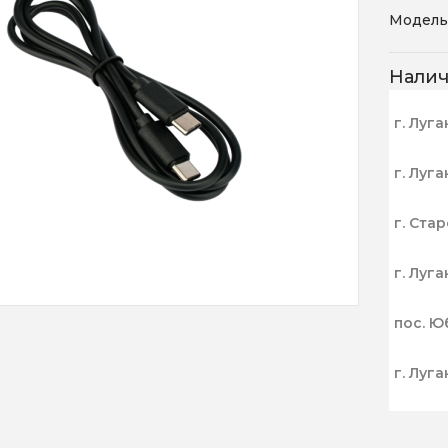
Модель
Нали
г. Луга
г. Луга
г. Ста
г. Луга
пос. Ю
г. Луга