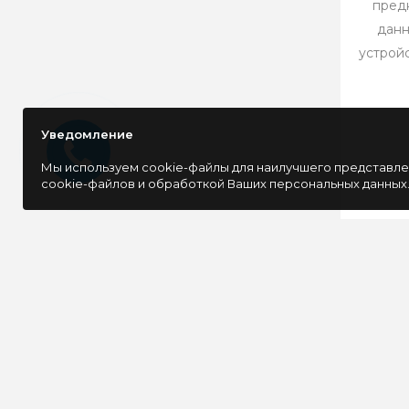
пред
данн
устройс
Уведомление
Мы используем cookie-файлы для наилучшего представлен
cookie-файлов и обработкой Ваших персональных данных
ОСТАВАЙТЕСЬ В КУРСЕ 