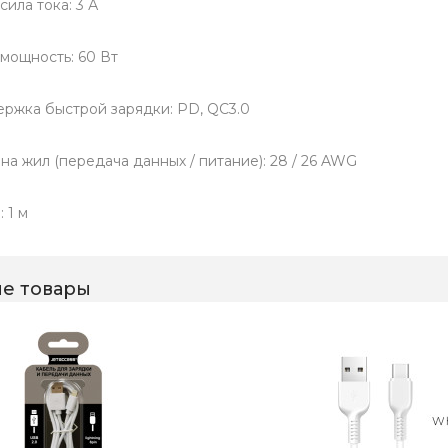
сила тока: 3 А
 мощность: 60 Вт
ржка быстрой зарядки: PD, QC3.0
на жил (передача данных / питание): 28 / 26 AWG
 1 м
е товары