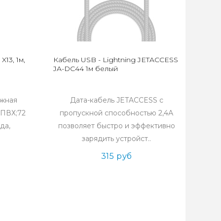
13, 1м,
Кабель USB - Lightning JETACCESS
JA-DC44 1м белый
ужная
Дата-кабель JETACCESS с
 ПВХ;72
пропускной способностью 2,4А
да,
позволяет быстро и эффективно
зарядить устройст..
315 руб