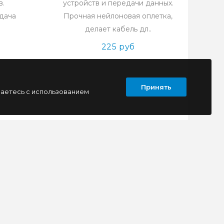
в.
устройств и передачи данных.
дача
Прочная нейлоновая оплетка,
делает кабель дл..
225 руб
Принять
шаетесь с использованием
ПОДПИСАТЬСЯ