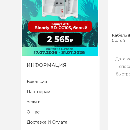
Кабель i
белый
Дата-к
ИНФОРМАЦИЯ
спос
быстро
Вакансии
Партнерам
Услуги
О Нас
Доставка И Оплата