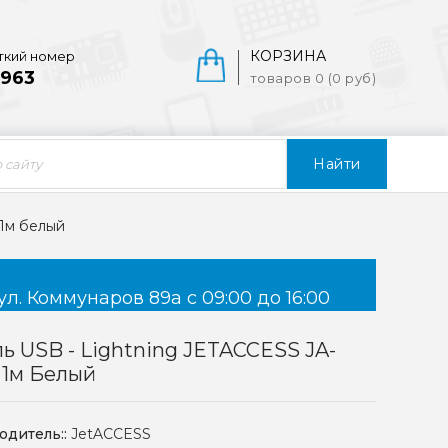
КОРЗИНА
ткий номер
963
товаров 0 (0 руб)
Найти
 1м белый
ул. Коммунаров 89а с 09:00 до 16:00
ь USB - Lightning JETACCESS JA-
 1м Белый
одитель::
JetACCESS