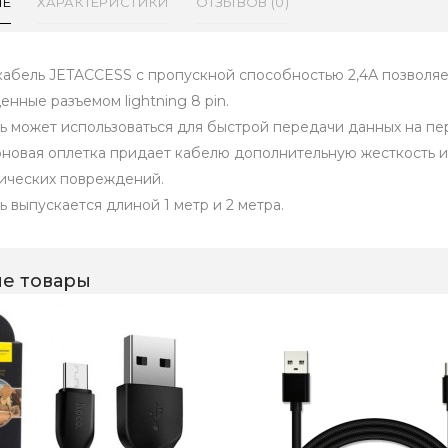
ИЕ
ХАРАКТЕРИСТИКИ
ОТЗЫВОВ (0)
кабель JETACCESS с пропускной способностью 2,4А позволяе
енные разъемом lightning 8 pin.
ь может использоваться для быстрой передачи данных на пе
новая оплетка придает кабелю дополнительную жесткость и
ических повреждений.
ь выпускается длиной 1 метр и 2 метра.
е товары