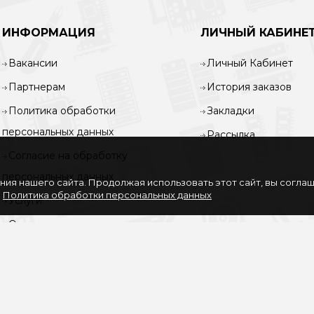
ИНФОРМАЦИЯ
ЛИЧНЫЙ КАБИНЕ
Вакансии
Личный Кабинет
Партнерам
История заказов
Политика обработки
Закладки
персональных данных
Рассылка
Согласие на обработку
персональных данных
ия нашего сайта. Продолжая использовать этот сайт, вы согла
.
Политика обработки персональных данных
Услуги
О нас
Доставка и оплата
Карта сайта