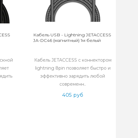
CCESS
Кабель USB - Lightning JETACCESS
JA-DC46 (магнитный) 1м белый
ускной
Кабель JETACCESS с коннектором
ляет
lightning 8pin позволяет быстро и
ядить
эффективно зарядить любой
современн..
405 руб