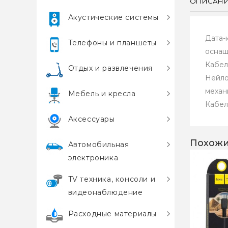
ОПИСАН
Акустические системы
Дата-
Телефоны и планшеты
оснащ
Кабел
Отдых и развлечения
Нейло
механ
Мебель и кресла
Кабел
Аксессуары
Похожи
Автомобильная
электроника
TV техника, консоли и
видеонаблюдение
Расходные материалы