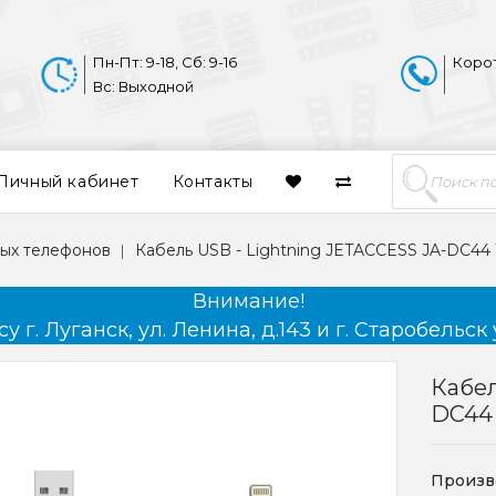
Пн-Пт: 9-18, Сб: 9-16
Коро
Вс: Выходной
Личный кабинет
Контакты
ых телефонов
Кабель USB - Lightning JETACCESS JA-DC44
Внимание!
 г. Луганск, ул. Ленина, д.143 и г. Старобельск 
Кабел
DC44
Произв