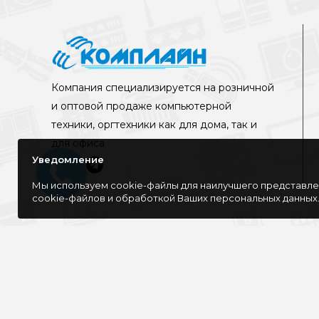
Компания специализируется на розничной
и оптовой продаже компьютерной
техники, оргтехники как для дома, так и
для офиса
Уведомление
Мы используем cookie-файлы для наилучшего представлен
cookie-файлов и обработкой Ваших персональных данных