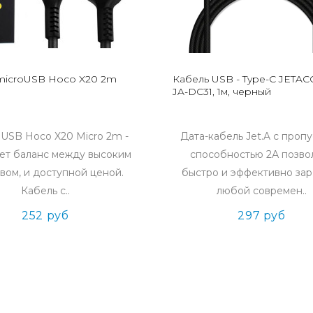
microUSB Hoco X20 2m
Кабель USB - Type-C JETA
JA-DC31, 1м, черный
 USB Hoco X20 Micro 2m -
Дата-кабель Jet.A с проп
ет баланс между высоким
способностью 2А позво
вом, и доступной ценой.
быстро и эффективно зар
Кабель с..
любой современ..
252 руб
297 руб