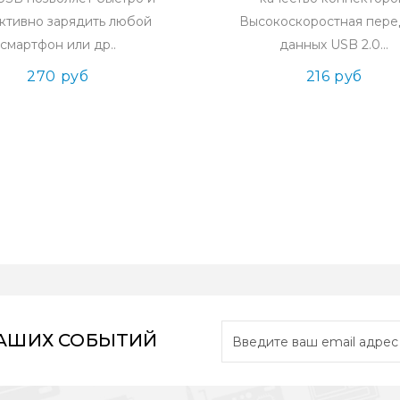
ктивно зарядить любой
Высокоскоростная пере
смартфон или др..
данных USB 2.0...
270 руб
216 руб
НАШИХ СОБЫТИЙ