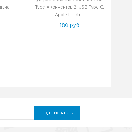
дача
Type-AКоннектор 2: USB Type-C,
Apple Lightni..
180 руб
ПОДПИСАТЬСЯ