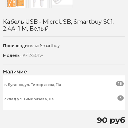
Кабель USB - MicroUSB, Smartbuy S01,
2.4A, 1 М, Белый
Производитель::
Smartbuy
Модель:
iK-12-S01w
Наличие
16
г. Луганск, ул. Тимирязева, 11а
3
склад ул. Тимирязева, 11а
90 руб