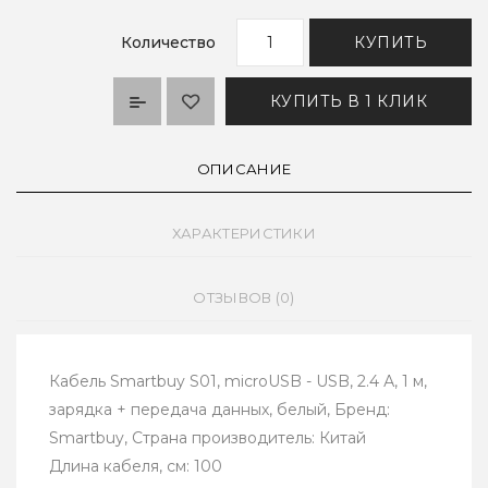
Количество
КУПИТЬ
КУПИТЬ В 1 КЛИК
ОПИСАНИЕ
ХАРАКТЕРИСТИКИ
ОТЗЫВОВ (0)
Кабель Smartbuy S01, microUSB - USB, 2.4 А, 1 м,
зарядка + передача данных, белый, Бренд:
Smartbuy, Страна производитель: Китай
Длина кабеля, см: 100