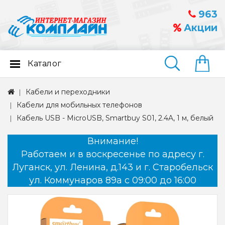
963
Акции
Каталог
Найти
Кабели и переходники
Кабели для мобильных телефонов
Кабель USB - MicroUSB, Smartbuy S01, 2.4A, 1 м, белый
Внимание!
Работаем и в воскресенье по адресу г.
Луганск, ул. Ленина, д.143 и г. Старобельск
ул. Коммунаров 89а с 09:00 до 16:00