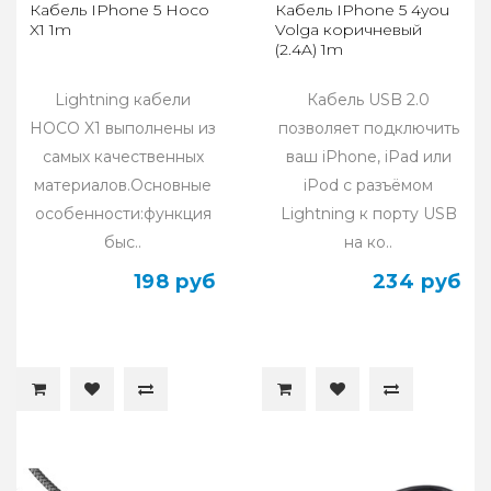
Кабель IPhone 5 Hoco
Кабель IPhone 5 4you
X1 1m
Volga коричневый
(2.4A) 1m
Lightning кабели
Кабель USB 2.0
HOCO X1 выполнены из
позволяет подключить
самых качественных
ваш iPhone, iPad или
материалов.Основные
iPod с разъёмом
особенности:функция
Lightning к порту USB
быс..
на ко..
198 руб
234 руб