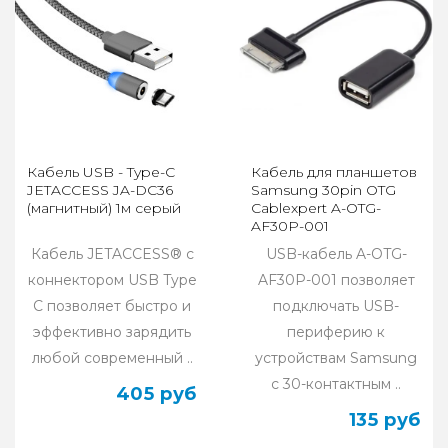
Кабель USB - Type-C
Кабель для планшетов
JETACCESS JA-DC36
Samsung 30pin OTG
(магнитный) 1м серый
Cablexpert A-OTG-
AF30P-001
Кабель JETACCESS® с
USB-кабель A-OTG-
коннектором USB Type
AF30P-001 позволяет
C позволяет быстро и
подключать USB-
эффективно зарядить
периферию к
любой современный ..
устройствам Samsung
с 30-контактным ..
405 руб
135 руб