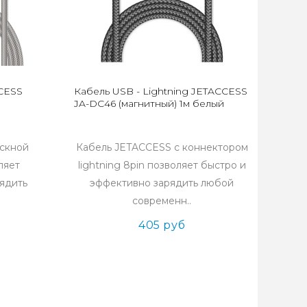
CCESS
Кабель USB - Lightning JETACCESS
JA-DC46 (магнитный) 1м белый
ускной
Кабель JETACCESS с коннектором
ляет
lightning 8pin позволяет быстро и
ядить
эффективно зарядить любой
современн..
405 руб