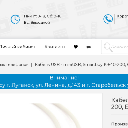
Пн-Пт: 9-18, Сб: 9-16
Коро
Вс: Выходной
Личный кабинет
Контакты
ых телефонов
Кабель USB - miniUSB, Smartbuy K-640-200, 
Внимание!
 г. Луганск, ул. Ленина, д.143 и г. Старобельск 
Кабел
200, 
Произв