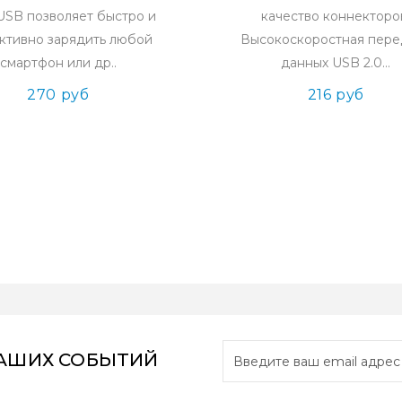
USB позволяет быстро и
качество коннекторо
ктивно зарядить любой
Высокоскоростная пере
смартфон или др..
данных USB 2.0...
270 руб
216 руб
НАШИХ СОБЫТИЙ