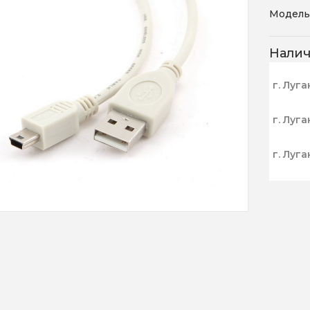
Модель
Нали
г. Луга
г. Луга
г. Луга