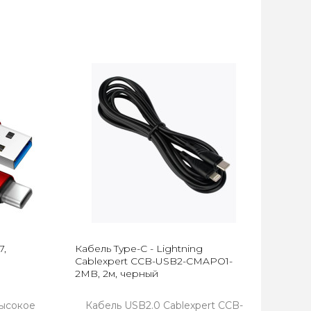
7,
Кабель Type-C - Lightning
Cablexpert CCB-USB2-CMAPO1-
2MB, 2м, черный
Высокое
Кабель USB2.0 Cablexpert CCB-