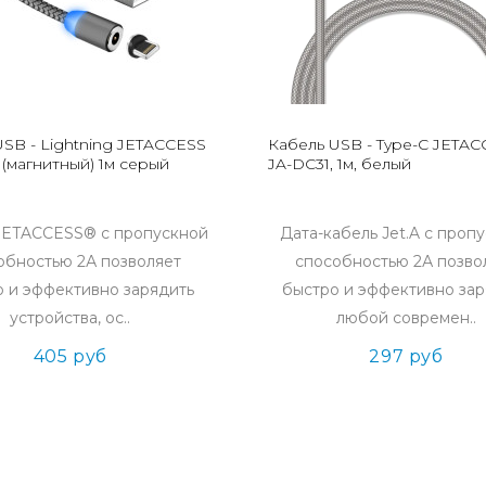
USB - Lightning JETACCESS
Кабель USB - Type-C JETA
(магнитный) 1м серый
JA-DC31, 1м, белый
JETACCESS® с пропускной
Дата-кабель Jet.A с проп
обностью 2А позволяет
способностью 2А позво
 и эффективно зарядить
быстро и эффективно зар
устройства, ос..
любой современ..
405 руб
297 руб