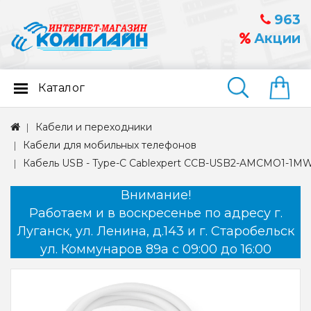
963
Акции
Каталог
Найти
Кабели и переходники
Кабели для мобильных телефонов
Кабель USB - Type-C Cablexpert CCB-USB2-AMCMO1-1MW,
Внимание!
Работаем и в воскресенье по адресу г.
Луганск, ул. Ленина, д.143 и г. Старобельск
ул. Коммунаров 89а с 09:00 до 16:00