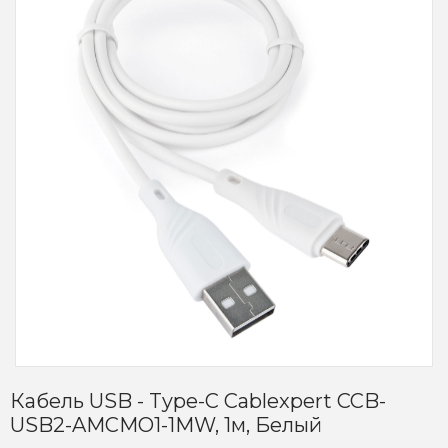
Кабель USB - Type-C Cablexpert CCB-
USB2-AMCMO1-1MW, 1м, Белый