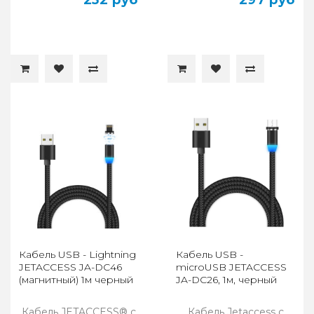
Кабель USB - Lightning
Кабель USB -
JETACCESS JA-DC46
microUSB JETACCESS
(магнитный) 1м черный
JA-DC26, 1м, черный
Кабель JETACCESS® с
Кабель Jetaccess с