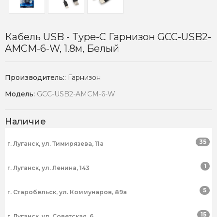
Кабель USB - Type-C Гарнизон GCC-USB2-
AMCM-6-W, 1.8м, Белый
Производитель::
Гарнизон
Модель:
GCC-USB2-AMCM-6-W
Наличие
35
г. Луганск, ул. Тимирязева, 11а
1
г. Луганск, ул. Ленина, 143
5
г. Старобельск, ул. Коммунаров, 89а
15
г. Луганск, ул. Советская, 6