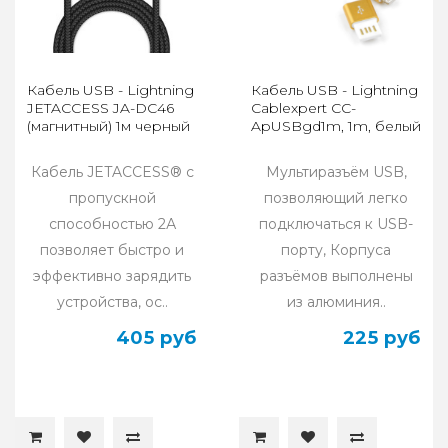
Кабель USB - Lightning
Кабель USB - Lightning
JETACCESS JA-DC46
Cablexpert CC-
(магнитный) 1м черный
ApUSBgd1m, 1m, белый
Кабель JETACCESS® с
Мультиразъём USB,
пропускной
позволяющий легко
способностью 2А
подключаться к USB-
позволяет быстро и
порту, Корпуса
эффективно зарядить
разъёмов выполнены
устройства, ос..
из алюминия..
405 руб
225 руб