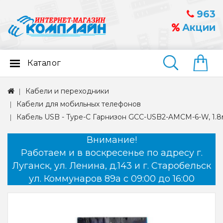
963
Акции
Каталог
Найти
Кабели и переходники
Кабели для мобильных телефонов
Кабель USB - Type-C Гарнизон GCC-USB2-AMCM-6-W, 1.8
Внимание!
Работаем и в воскресенье по адресу г.
Луганск, ул. Ленина, д.143 и г. Старобельск
ул. Коммунаров 89а с 09:00 до 16:00