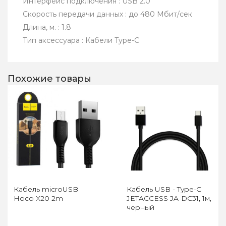
Интерфейс подключения : USB 2.0
Скорость передачи данных : до 480 Мбит/сек
Длина, м. : 1.8
Тип аксессуара : Кабели Type-C
Похожие товары
Кабель microUSB
Кабель USB - Type-C
Hoco X20 2m
JETACCESS JA-DC31, 1м,
черный