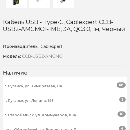
Кабель USB - Type-C, Cablexpert CCB-
USB2-AMCMO1-1MB, 3А, QC3.0, 1м, Черный
Производитель::
Cablexpert
Модель:
CCB-USB2-AMCMO
Наличие
68
г. Луганск, ул. Тимирязева, 11а
2
г. Луганск, ул. Ленина, 143
10
г. Старобельск, ул. Коммунаров, 89а
4
пос. Юбилейный, кв. Ворошилова, 3