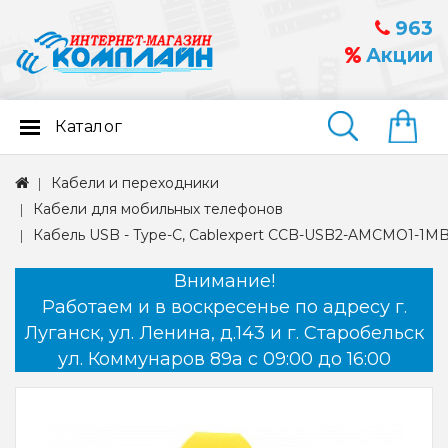
963
Акции
Каталог
Найти
Кабели и переходники
Кабели для мобильных телефонов
Кабель USB - Type-C, Cablexpert CCB-USB2-AMCMO1-1MB, 
Внимание!
Работаем и в воскресенье по адресу г.
Луганск, ул. Ленина, д.143 и г. Старобельск
ул. Коммунаров 89а с 09:00 до 16:00