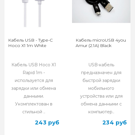
Кабель USB - Type-C
Кабель microUSB 4you
Hoco X1 1m White
Amur (2.1А) Black
Кабель USB Hoco X1
USB-кабель
Rapid 1m -
предназначен для
используется для
быстрой зарядки
зарядки или обмена
мобильного
данными.
устройства или для
Укомплектован в
обмена данными с
стильной ..
компьютер..
243 руб
234 руб