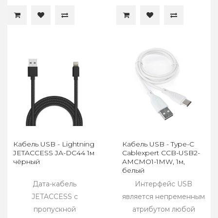
Кабель USB - Lightning
Кабель USB - Type-C
JETACCESS JA-DC44 1м
Cablexpert CCB-USB2-
чёрный
AMCMO1-1MW, 1м,
белый
Дата-кабель
Интерфейс USB
JETACCESS с
является непременным
пропускной
атрибутом любой