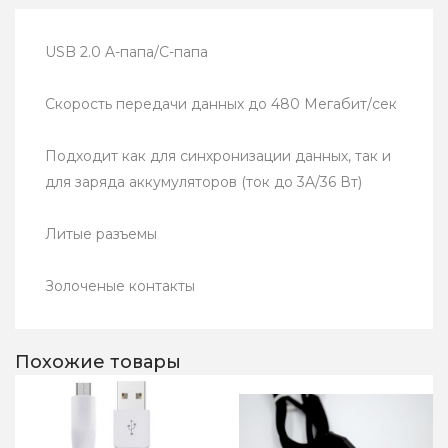
USB 2.0 A-папа/C-папа
Скорость передачи данных до 480 Мегабит/сек
Подходит как для синхронизации данных, так и
для заряда аккумуляторов (ток до 3A/36 Вт)
Литые разъемы
Золоченые контакты
Похожие товары