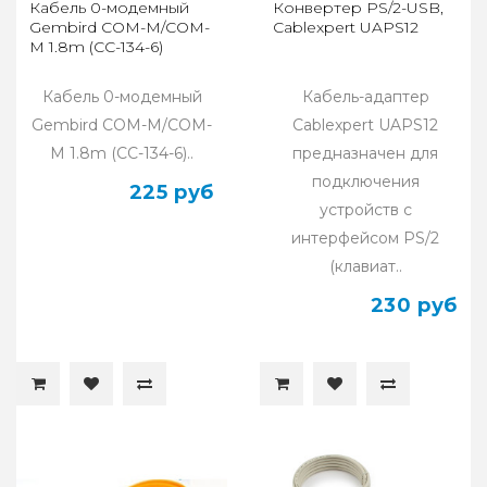
Кабель 0-модемный
Конвертер PS/2-USB,
Gembird COM-M/COM-
Cablexpert UAPS12
M 1.8m (CC-134-6)
Кабель 0-модемный
Кабель-адаптер
Gembird COM-M/COM-
Cablexpert UAPS12
M 1.8m (CC-134-6)..
предназначен для
подключения
225 руб
устройств с
интерфейсом PS/2
(клавиат..
230 руб