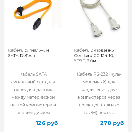
Кабель сигнальный
Кабель 0-модемный
SATA DeTech
Gembird CC-134-10,
9F/9F, 3.0м
Кабель SATA
Кабель RS-232 (нуль-
сигнальный сата для
модемный) для
передачи данных
соединения двух
между материнской
компьютеров через
платой компьютера и
последовательные
жестким диском..
(COM) порты...
126 руб
270 руб