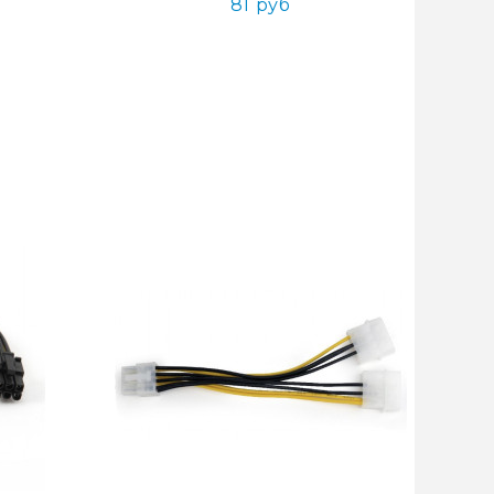
81 руб