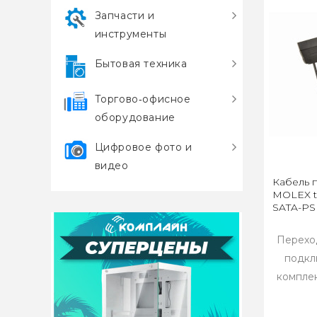
Запчасти и
инструменты
Бытовая техника
Торгово‑офисное
оборудование
Цифровое фото и
видео
Кабель п
MOLEX to
SATA-PS
Переход
подкл
компле