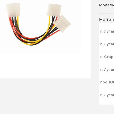
Модель
Нали
г. Луга
г. Луга
г. Ста
г. Луга
пос. Ю
г. Луга