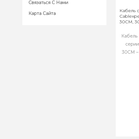
Связаться С Нами
Кабель 
Карта Сайта
Cablexp
30CM, 3
Кабель 
серии
30CM –