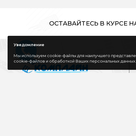
ОСТАВАЙТЕСЬ В КУРСЕ 
Уведомление
Мы используем cookie-файлы для наилучшего представлен
cookie-файлов и обработкой Ваших персональных данных
Компания специализируется на розничной
и оптовой продаже компьютерной
техники, оргтехники как для дома, так и
для офиса