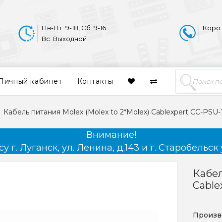
Пн-Пт: 9-18, Сб: 9-16
Коро
Вс: Выходной
Личный кабинет
Контакты
Кабель питания Molex (Molex to 2*Molex) Cablexpert CC-PSU-
Внимание!
 г. Луганск, ул. Ленина, д.143 и г. Старобельск 
Кабел
Cable
Произв