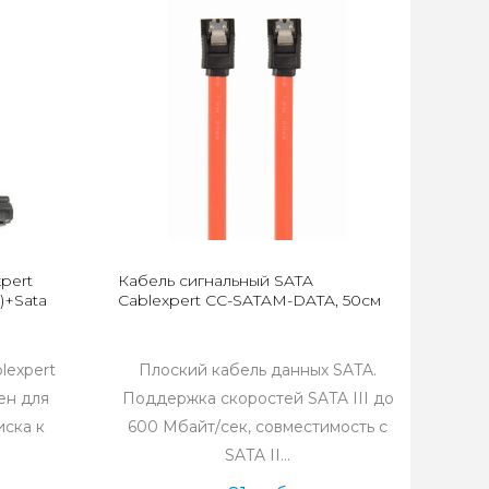
pert
Кабель сигнальный SATA
)+Sata
Cablexpert CC-SATAM-DATA, 50см
lexpert
Плоский кабель данных SATA.
ен для
Поддержка скоростей SATA III до
иска к
600 Мбайт/сек, совместимость с
SATA II...