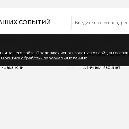
НАШИХ СОБЫТИЙ
ия нашего сайта. Продолжая использовать этот сайт, вы согла
ИНФОРМАЦИЯ
ЛИЧНЫЙ КАБИНЕ
.
Политика обработки персональных данных
Вакансии
Личный Кабинет
Партнерам
История заказов
Политика обработки
Закладки
персональных данных
Рассылка
Согласие на обработку
персональных данных
Услуги