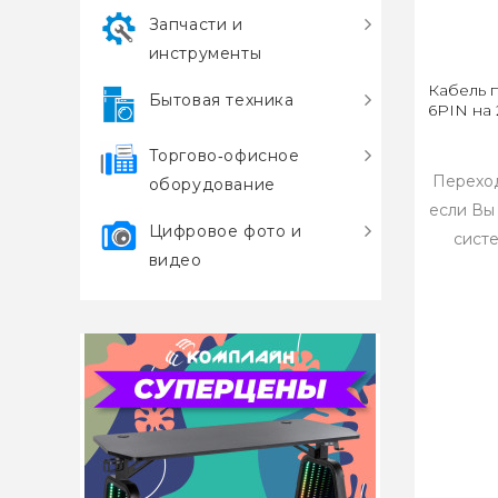
Запчасти и
инструменты
Кабель 
Бытовая техника
6PIN на
Торгово‑офисное
Перехо
оборудование
если Вы
Цифровое фото и
сист
видео