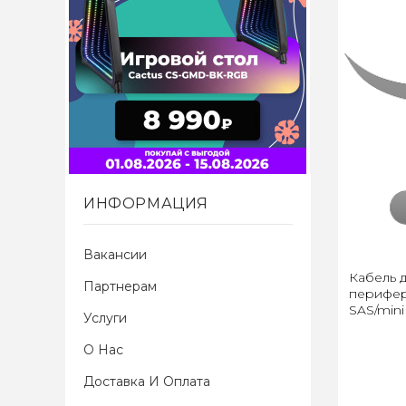
ИНФОРМАЦИЯ
Вакансии
Кабель 
Партнерам
перифер
SAS/mini
Услуги
О Нас
Доставка И Оплата