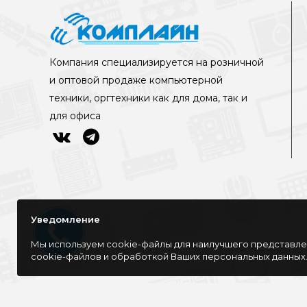
Компания специализируется на розничной
и оптовой продаже компьютерной
техники, оргтехники как для дома, так и
для офиса
Уведомление
Мы используем cookie-файлы для наилучшего представлен
cookie-файлов и обработкой Ваших персональных данных