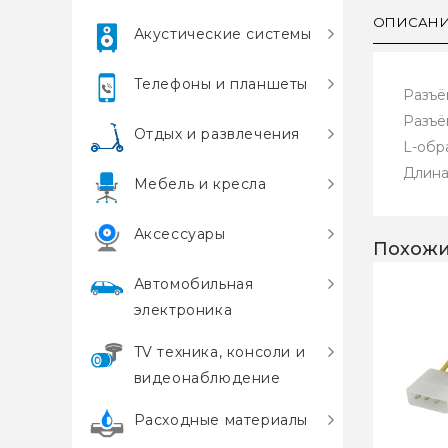
ОПИСАН
Акустические системы
Телефоны и планшеты
Разъё
Разъё
Отдых и развлечения
L-обр
Длина:
Мебель и кресла
Аксессуары
Похожи
Автомобильная
электроника
TV техника, консоли и
видеонаблюдение
Расходные материалы