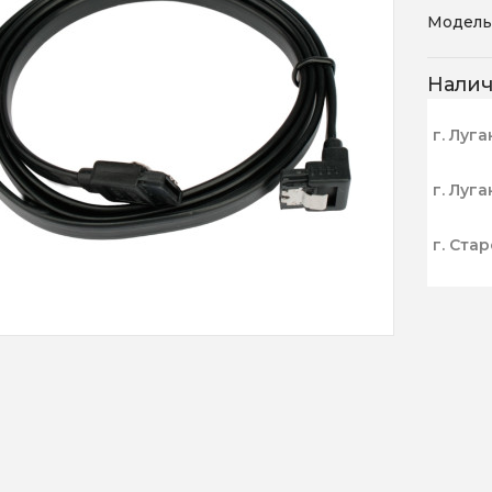
Модель
Нали
г. Луга
г. Луга
г. Ста