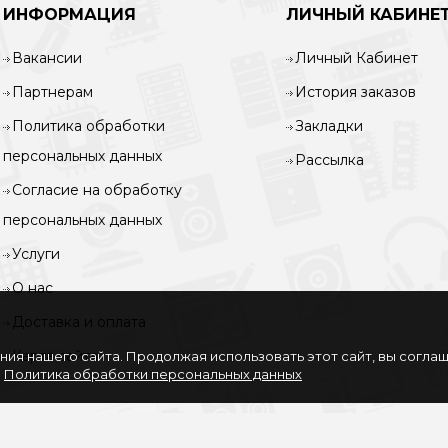
ИНФОРМАЦИЯ
ЛИЧНЫЙ КАБИНЕ
Вакансии
Личный Кабинет
Партнерам
История заказов
Политика обработки
Закладки
персональных данных
Рассылка
Согласие на обработку
персональных данных
Услуги
О нас
Доставка и оплата
Карта сайта
ия нашего сайта. Продолжая использовать этот сайт, вы согла
.
Политика обработки персональных данных