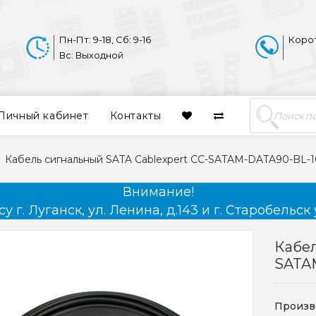
Пн-Пт: 9-18, Сб: 9-16
Коро
Вс: Выходной
Личный кабинет
Контакты
Кабель сигнальный SATA Cablexpert CC-SATAM-DATA90-BL-
Внимание!
 г. Луганск, ул. Ленина, д.143 и г. Старобельск 
Кабел
SATA
Произв