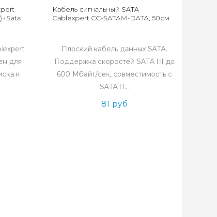
pert
Кабель сигнальный SATA
)+Sata
Cablexpert CC-SATAM-DATA, 50см
lexpert
Плоский кабель данных SATA.
ен для
Поддержка скоростей SATA III до
иска к
600 Мбайт/сек, совместимость с
SATA II...
81 руб