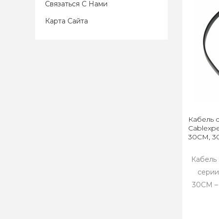
Связаться С Нами
Карта Сайта
Кабель 
Cablexp
30CM, 3
Кабель 
серии
30CM –