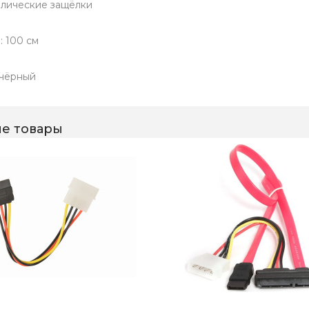
лические защёлки
: 100 см
 чёрный
е товары