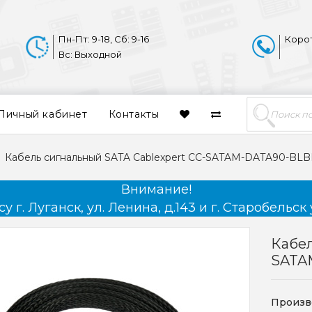
Пн-Пт: 9-18, Сб: 9-16
Коро
Вс: Выходной
Личный кабинет
Контакты
Кабель сигнальный SATA Cablexpert CC-SATAM-DATA90-BLB
Внимание!
 г. Луганск, ул. Ленина, д.143 и г. Старобельск 
Кабел
SATA
Произв