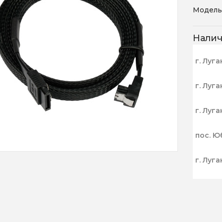
Модель
Нали
г. Луга
г. Луга
г. Луга
пос. Ю
г. Луга