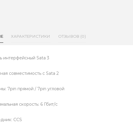
ИЕ
ХАРАКТЕРИСТИКИ
ОТЗЫВОВ (0)
ь интерфейсный Sata 3
ная совместимость с Sata 2
ы: 7pin прямой / 7pin угловой
мальная скорость: 6 Гбит/с
дник: CCS