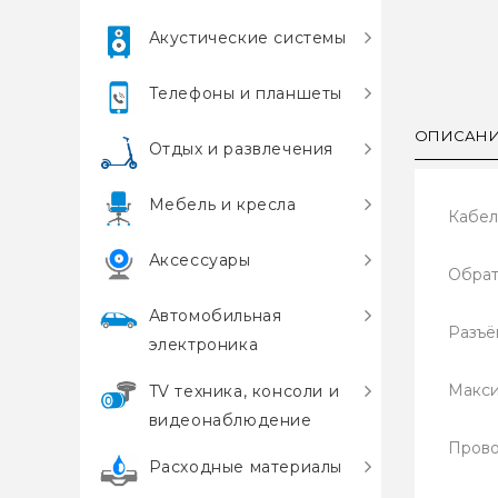
Акустические системы
Телефоны и планшеты
ОПИСАН
Отдых и развлечения
Мебель и кресла
Кабел
Аксессуары
Обрат
Автомобильная
Разъём
электроника
Макси
TV техника, консоли и
видеонаблюдение
Прово
Расходные материалы