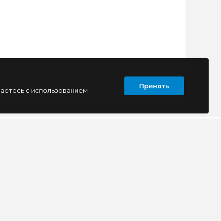
Принять
шаетесь с использованием
ПОДПИСАТЬСЯ
Т
КОНТАКТЫ
г. Луганск