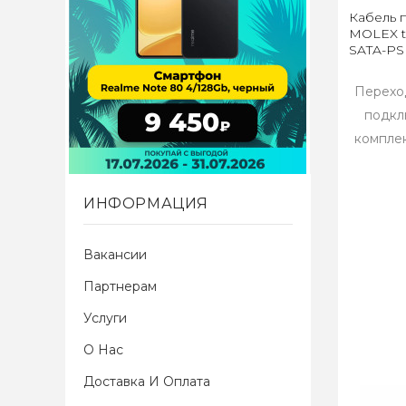
Кабель п
MOLEX to
SATA-PS
Переход
подкл
компле
ИНФОРМАЦИЯ
Вакансии
Партнерам
Услуги
О Нас
Доставка И Оплата