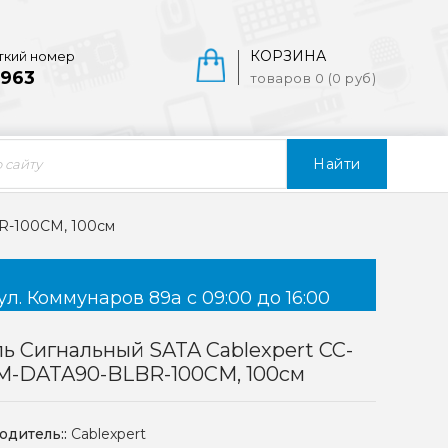
КОРЗИНА
ткий номер
963
товаров 0 (0 руб)
Найти
R-100CM, 100см
ул. Коммунаров 89а с 09:00 до 16:00
ь Сигнальный SATA Cablexpert CC-
M-DATA90-BLBR-100CM, 100см
одитель::
Cablexpert