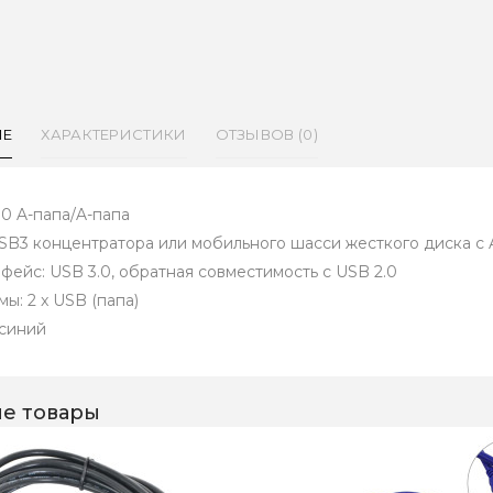
ИЕ
ХАРАКТЕРИСТИКИ
ОТЗЫВОВ (0)
.0 A-папа/A-папа
SB3 концентратора или мобильного шасси жесткого диска с 
фейс: USB 3.0, обратная совместимость с USB 2.0
ы: 2 x USB (папа)
 синий
е товары