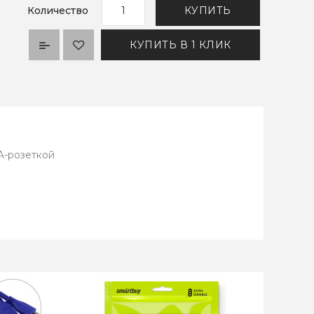
Количество
КУПИТЬ
КУПИТЬ В 1 КЛИК
A-розеткой