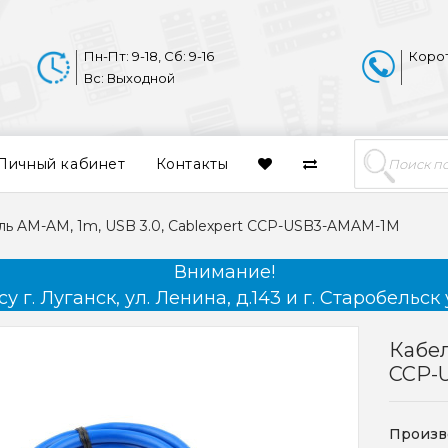
Пн-Пт: 9-18, Сб: 9-16
Коро
Вс: Выходной
Личный кабинет
Контакты
ль AM-AM, 1m, USB 3.0, Cablexpert CCP-USB3-AMAM-1M
Внимание!
 г. Луганск, ул. Ленина, д.143 и г. Старобельск 
Кабел
CCP-
Произв