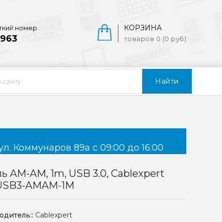
КОРЗИНА
ткий номер
963
товаров 0 (0 руб)
Найти
ул. Коммунаров 89а с 09:00 до 16:00
ь AM-AM, 1m, USB 3.0, Cablexpert
USB3-AMAM-1M
одитель::
Cablexpert