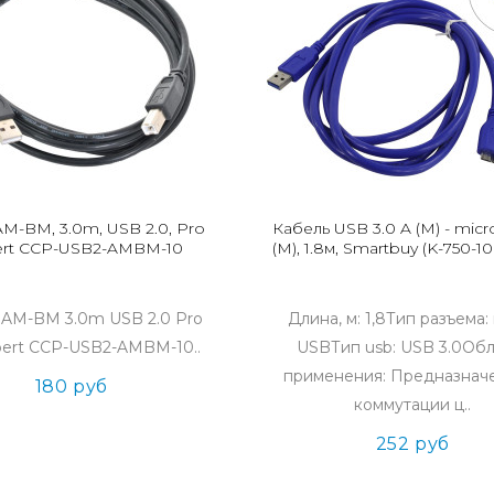
M-BM, 3.0m, USB 2.0, Pro
Кабель USB 3.0 A (M) - mic
ert CCP-USB2-AMBM-10
(M), 1.8м, Smartbuy (K-750-10
 AM-BM 3.0m USB 2.0 Pro
Длина, м: 1,8Тип разъема:
pert CCP-USB2-AMBM-10..
USBТип usb: USB 3.0Обл
применения: Предназнач
180 руб
коммутации ц..
252 руб