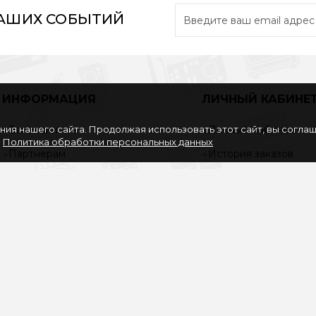
НАШИХ СОБЫТИЙ
ИНФОРМАЦИЯ
ЛИЧНЫЙ КАБИНЕ
ия нашего сайта. Продолжая использовать этот сайт, вы согла
Вакансии
Личный Кабинет
.
Политика обработки персональных данных
Партнерам
История заказов
Политика обработки
Закладки
персональных данных
Рассылка
Согласие на обработку
персональных данных
Услуги
О нас