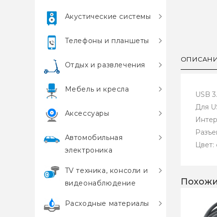
Акустические системы
Телефоны и планшеты
ОПИСАН
Отдых и развлечения
Мебель и кресла
USB 3
Для U
Аксессуары
Интер
Разъем
Автомобильная
Цвет:
электроника
TV техника, консоли и
Похожи
видеонаблюдение
Расходные материалы