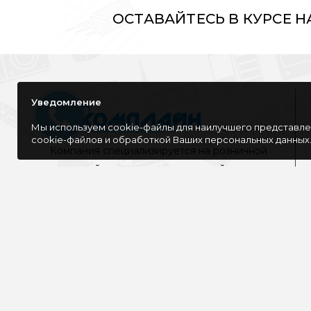
ОСТАВАЙТЕСЬ В КУРСЕ 
Уведомление
Мы используем cookie-файлы для наилучшего представлен
cookie-файлов и обработкой Ваших персональных данных
Компания специализируется на розничной
и оптовой продаже компьютерной
техники, оргтехники как для дома, так и
для офиса