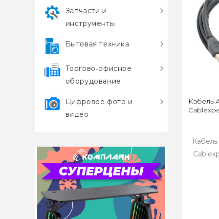
Запчасти и
инструменты
Бытовая техника
Торгово‑офисное
оборудование
Кабель A
Цифровое фото и
Cablexp
видео
Кабель
Cablex