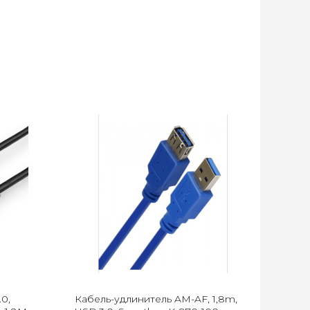
0,
Кабель-удлинитель AM-AF, 1,8m,