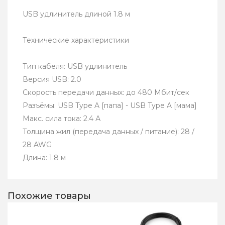
USB удлинитель длиной 1.8 м
Технические характеристики
Тип кабеля: USB удлинитель
Версия USB: 2.0
Скорость передачи данных: до 480 Мбит/сек
Разъёмы: USB Type A [папа] - USB Type A [мама]
Макс. сила тока: 2.4 А
Толщина жил (передача данных / питание): 28 /
28 AWG
Длина: 1.8 м
Похожие товары