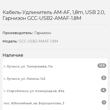
Кабель-Удлинитель AM-AF, 1,8m, USB 2.0,
Гарнизон GCC-USB2-AMAF-1.8M
Производитель::
Гарнизон
Модель:
GCC-USB2-AMAF-1.8M
Наличие
109
г. Луганск, ул. Тимирязева, 11а
5
г. Луганск, ул. Ленина, 143
4
г. Старобельск, ул. Коммунаров, 89а
1
пос. Юбилейный, кв. Ворошилова, 3