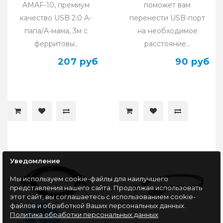
AMAF-10, премиум
поможет вам
качество USB 2.0 A-
перенести USB-порт
папа/A-мама, 3м с
на необходимое
ферритовы..
расстояние...
207 руб
90 руб
Уведомление
Мы используем cookie-файлы для наилучшего
представления нашего сайта. Продолжая использовать
этот сайт, вы соглашаетесь с использованием cookie-
файлов и обработкой Ваших персональных данных.
Политика обработки персональных данных