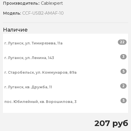
Производитель::
Cablexpert
Модель:
CCF-USB2-AMAF-10
Наличие
22
г. Луганск, ул. Тимирязева, 11а
3
г. Луганск, ул. Ленина, 143
5
г. Старобельск, ул. Коммунаров, 89а
2
г. Луганск, кв. Дружба, 11
5
пос. Юбилейный, кв. Ворошилова, 3
207 руб