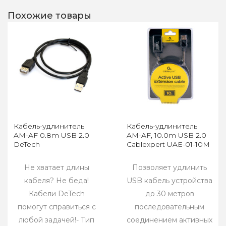
Похожие товары
Кабель-удлинитель
Кабель-удлинитель
AM-AF 0.8m USB 2.0
AM-AF, 10.0m USB 2.0
DeTech
Cablexpert UAE-01-10M
Не хватает длины
Позволяет удлинить
кабеля? Не беда!
USB кабель устройства
Кабели DeTech
до 30 метров
помогут справиться с
последовательным
любой задачей!- Тип
соединением активных