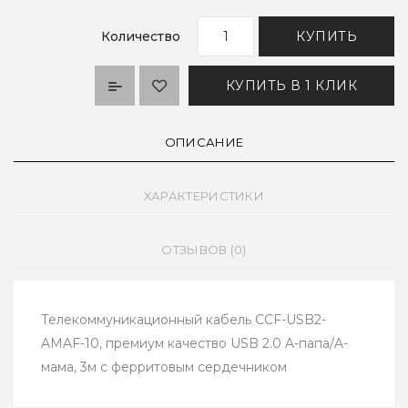
Количество
КУПИТЬ
КУПИТЬ В 1 КЛИК
ОПИСАНИЕ
ХАРАКТЕРИСТИКИ
ОТЗЫВОВ (0)
Телекоммуникационный кабель CCF-USB2-
AMAF-10, премиум качество USB 2.0 A-папа/A-
мама, 3м с ферритовым сердечником