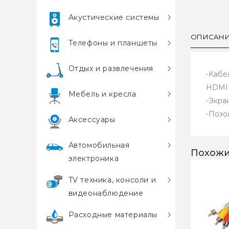
Акустические системы
ОПИСАН
Телефоны и планшеты
Отдых и развлечения
-Кабе
HDMI
Мебель и кресла
-Экра
-Позо
Аксессуары
Автомобильная
Похожи
электроника
TV техника, консоли и
видеонаблюдение
Расходные материалы