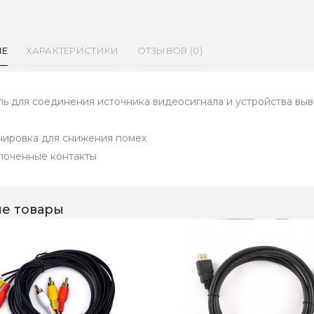
ИЕ
ХАРАКТЕРИСТИКИ
ОТЗЫВОВ (0)
ль для соединения источника видеосигнала и устройства в
нировка для снижения помех
лоченные контакты
е товары