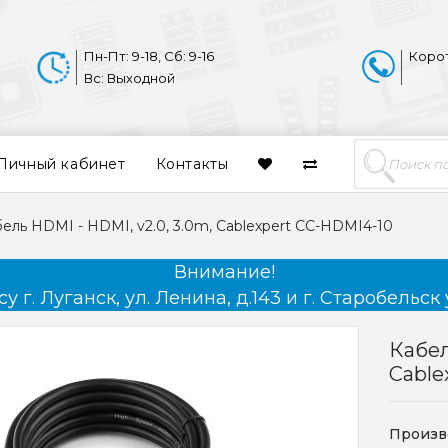
Пн-Пт: 9-18, Сб: 9-16
Коро
Вс: Выходной
Личный кабинет
Контакты
ель HDMI - HDMI, v2.0, 3.0m, Cablexpert CC-HDMI4-10
Внимание!
 г. Луганск, ул. Ленина, д.143 и г. Старобельск 
Кабел
Cable
Произв