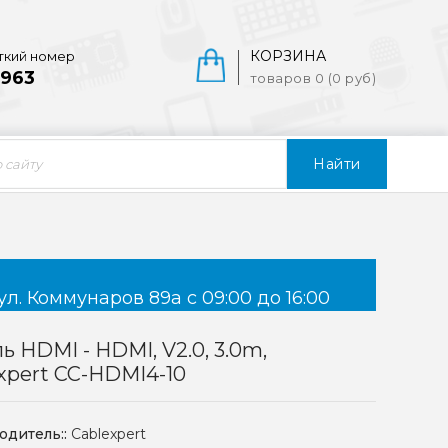
КОРЗИНА
ткий номер
963
товаров 0 (0 руб)
Найти
ул. Коммунаров 89а с 09:00 до 16:00
ь HDMI - HDMI, V2.0, 3.0m,
xpert CC-HDMI4-10
одитель::
Cablexpert