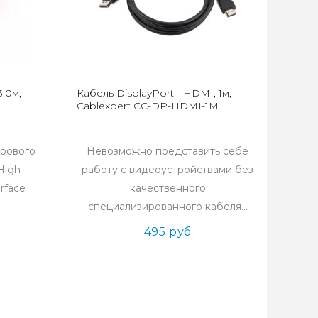
.0м,
Кабель DisplayPort - HDMI, 1м,
Cablexpert CC-DP-HDMI-1M
рового
Невозможно представить себе
High-
работу с видеоустройствами без
erface
качественного
специализированного кабеля...
495 руб