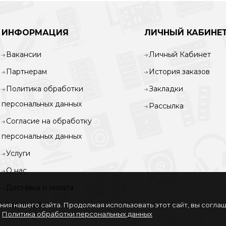
ИНФОРМАЦИЯ
ЛИЧНЫЙ КАБИНЕ
Вакансии
Личный Кабинет
Партнерам
История заказов
Политика обработки
Закладки
персональных данных
Рассылка
Согласие на обработку
персональных данных
Услуги
О нас
Доставка и оплата
Карта сайта
ия нашего сайта. Продолжая использовать этот сайт, вы согла
.
Политика обработки персональных данных