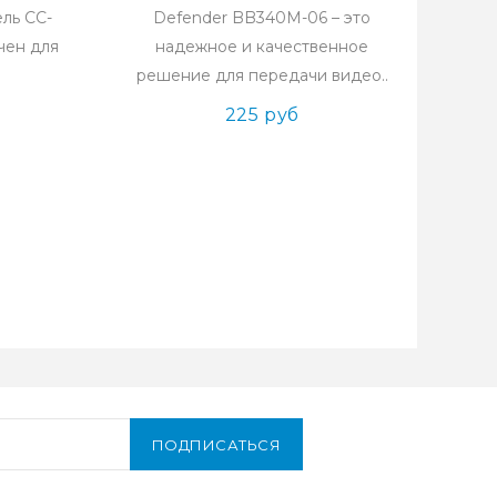
ель CC-
Defender BB340M-06 – это
чен для
надежное и качественное
решение для передачи видео..
225 руб
ПОДПИСАТЬСЯ