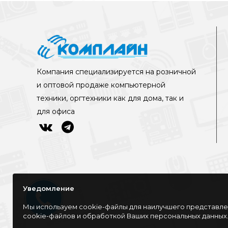
Компания специализируется на розничной
и оптовой продаже компьютерной
техники, оргтехники как для дома, так и
для офиса
Уведомление
Мы используем cookie-файлы для наилучшего представлен
cookie-файлов и обработкой Ваших персональных данных