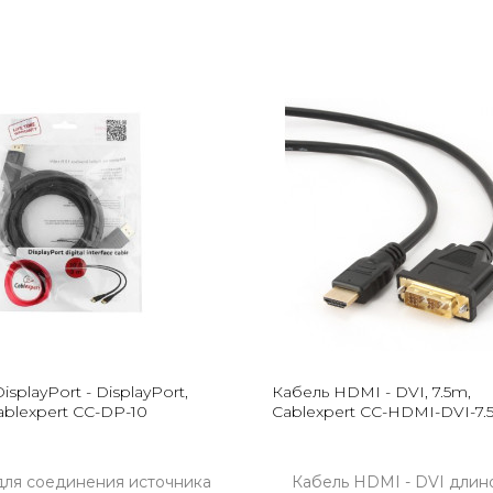
isplayPort - DisplayPort,
Кабель HDMI - DVI, 7.5m,
 Cablexpert CC-DP-10
Cablexpert CC-HDMI-DVI-7
для соединения источника
Кабель HDMI - DVI длино