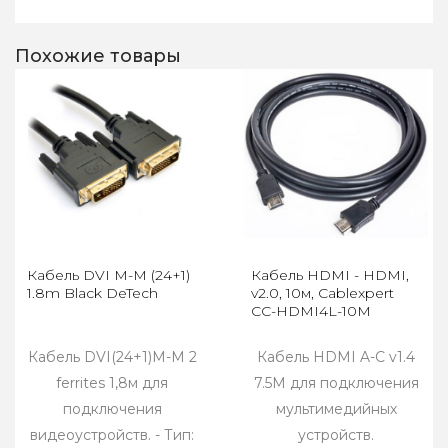
Похожие товары
Кабель DVI M-M (24+1)
Кабель HDMI - HDMI,
1.8m Black DeTech
v2.0, 10м, Cablexpert
CC-HDMI4L-10M
Кабель DVI(24+1)M-M 2
Кабель HDMI A-C v1.4
ferrites 1,8м для
7.5M для подключения
подключения
мультимедийных
видеоустройств. - Тип:
устройств.