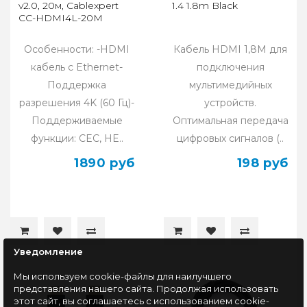
v2.0, 20м, Cablexpert
1.4 1.8m Black
CC-HDMI4L-20M
Особенности: -HDMI
Кабель HDMI 1,8M для
кабель c Ethernet-
подключения
Поддержка
мультимедийных
разрешения 4K (60 Гц)-
устройств.
Поддерживаемые
Оптимальная передача
функции: CEC, HE..
цифровых сигналов (..
1890 руб
198 руб
Уведомление
Мы используем cookie-файлы для наилучшего
представления нашего сайта. Продолжая использовать
этот сайт, вы соглашаетесь с использованием cookie-