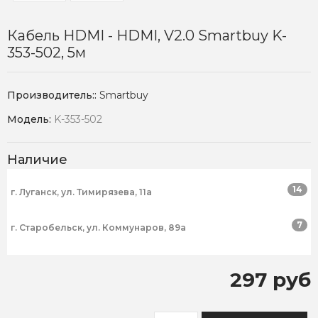
Кабель HDMI - HDMI, V2.0 Smartbuy K-
353-502, 5м
Производитель::
Smartbuy
Модель:
K-353-502
Наличие
14
г. Луганск, ул. Тимирязева, 11а
7
г. Старобельск, ул. Коммунаров, 89а
297 руб