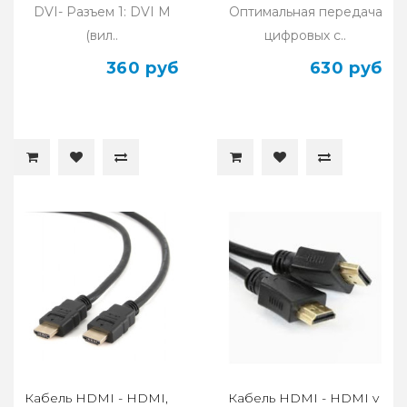
DVI- Разъем 1: DVI M
Оптимальная передача
(вил..
цифровых с..
360 руб
630 руб
Кабель HDMI - HDMI,
Кабель HDMI - HDMI v