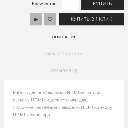
Количество
КУПИТЬ
КУПИТЬ В 1 КЛИК
ОПИСАНИЕ
ХАРАКТЕРИСТИКИ
ОТЗЫВОВ (0)
Кабель для подключения HDMI монитора к
разъему HDMI видеокарты или для
подключения плеера с выходом HDMI ко входу
HDMI телевизора.