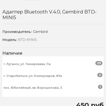
Адаптер Bluetooth V.4.0, Gembird BTD-
MINI5
Производитель::
Gembird
Модель:
BTD-MINI5
Наличие
29
г. Луганск, ул. Тимирязева, 11а
2
г. Старобельск, ул. Коммунаров, 89а
1
пос. Юбилейный, кв. Ворошилова, 3
450 руб