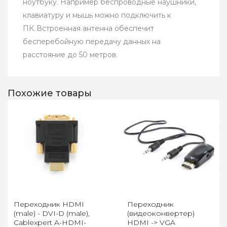
ноутбуку. Например беспроводные наушники,
клавиатуру и мышь можно подключить к
ПК. Встроенная антенна обеспечит
бесперебойную передачу данных на
расстояние до 50 метров.
Похожие товары
Переходник HDMI
Переходник
(male) - DVI-D (male),
(видеоконвертер)
Cablexpert A-HDMI-
HDMI -> VGA