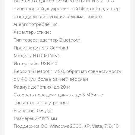
Bluetooth адаптер Gembird BTD-MINI5-2 - это
миниатюрный двухрежимный bluetooth-адаптер
с поддержкой функции режима низкого
энергопотребления.
Характеристики :
Тип товара: адаптер Bluetooth
Производитель: Gembird
Модель: BTD-MINI5-2
Интерфейс: USB 2.0
Версия Bluetooth: v 5.0, обратная совместимость
с v 4.0 или более ранней версией
Радиус действия: до 20 м
Скорость передачи данных: до 3 Мбит. с
Тип антенны: внутренняя
Усиление: 0.8 Дб
Размеры: 22*15*7 мм
Поддержка ОС: Windows 2000, XP, Vista, 7, 8, 10