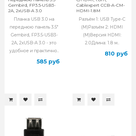
Gembird, FP3.5-USB3-
Cablexpert CCB-A-CM-
2A, 2xUSB-A 3.0
HDMI-1.8M
Планка USB 3.0 на
Разъём 1: USB Type-C
переднюю панель 3.5"
(M)Разъём 2: HDMI
Gembird, FP3.5-USB3-
(M)Версия HDMI:
2A, 2xUSB-A 3.0 - это
2.0Длина: 1.8 м..
удобное и практично..
810 руб
585 руб