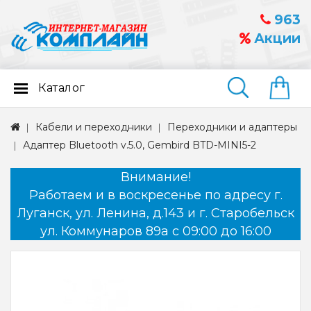
963
Акции
Каталог
Найти
Кабели и переходники
Переходники и адаптеры
Адаптер Bluetooth v.5.0, Gembird BTD-MINI5-2
Внимание!
Работаем и в воскресенье по адресу г.
Луганск, ул. Ленина, д.143 и г. Старобельск
ул. Коммунаров 89а с 09:00 до 16:00