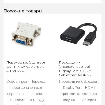
Похожие товары
Переходник (адаптер)
Переходник
DVI-I - VGA Cablexpert
(видеоконвертер)
A-DVI-VGA
DisplayPort -> HDMI
Cablexpert A-DPM-
HDMIF-002
Особенности:Переходник
Переходник Cablexpert
предназначен для
DisplayPort - HDMI
передачи аналогового
пригодится для ряда
видеосигнала между
покупателей. Через