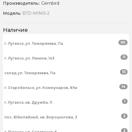
Производитель::
Gembird
Модель:
BTD-MINI5-2
Наличие
60
г. Луганск, ул. Тимирязева, 11а
11
г. Луганск, ул. Ленина, 143
15
склад ул. Тимирязева, 11а
14
г. Старобельск, ул. Коммунаров, 89а
1
г. Луганск, кв. Дружба, 11
2
пос. Юбилейный, кв. Ворошилова, 3
2
г. Луганск, ул. Советская, 6