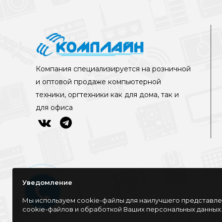
Компания специализируется на розничной
и оптовой продаже компьютерной
техники, оргтехники как для дома, так и
для офиса
Уведомление
Мы используем cookie-файлы для наилучшего представлен
cookie-файлов и обработкой Ваших персональных данных