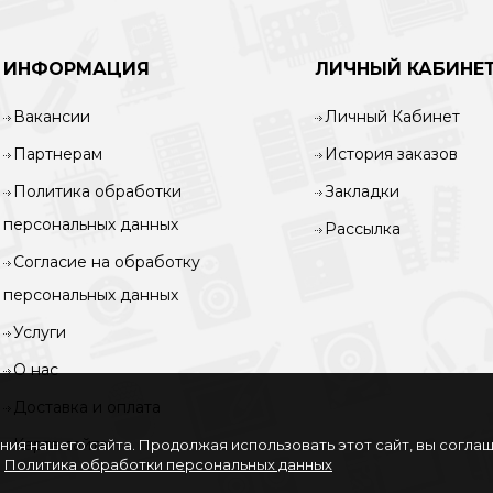
ИНФОРМАЦИЯ
ЛИЧНЫЙ КАБИНЕ
Вакансии
Личный Кабинет
Партнерам
История заказов
Политика обработки
Закладки
персональных данных
Рассылка
Согласие на обработку
персональных данных
Услуги
О нас
Доставка и оплата
Карта сайта
ия нашего сайта. Продолжая использовать этот сайт, вы согла
.
Политика обработки персональных данных