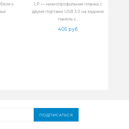
беля к
LP — низкопрофильная планка с
ных
двумя портами USB 3.0 на заднюю
панель с..
405 руб
ПОДПИСАТЬСЯ