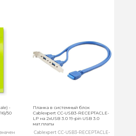
le) -
Планка в системный блок
16)/50
Cablexpert CC-USB3-RECEPTACLE-
LP на 2xUSB 3.0 19-pin USB 3.0
мат.платы
значен
Cablexpert CC-USB3-RECEPTACLE-