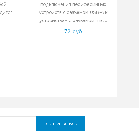
бой
подключения периферийных
одится
устройств с разъемом USB-A к
устройствам с разъемом micr..
72 руб
ПОДПИСАТЬСЯ