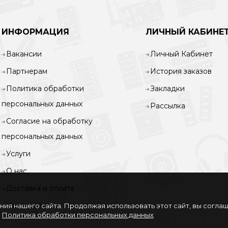
ИНФОРМАЦИЯ
ЛИЧНЫЙ КАБИНЕ
Вакансии
Личный Кабинет
Партнерам
История заказов
Политика обработки
Закладки
персональных данных
Рассылка
Согласие на обработку
персональных данных
Услуги
О нас
Доставка и оплата
Карта сайта
ия нашего сайта. Продолжая использовать этот сайт, вы согла
.
Политика обработки персональных данных