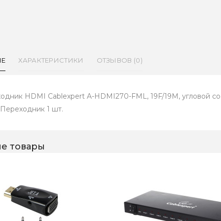
ИЕ
ХАРАКТЕРИСТИКИ
ОТЗЫВОВ (0)
одник HDMI Cablexpert A-HDMI270-FML, 19F/19M, угловой со
 Переходник 1 шт.
е товары