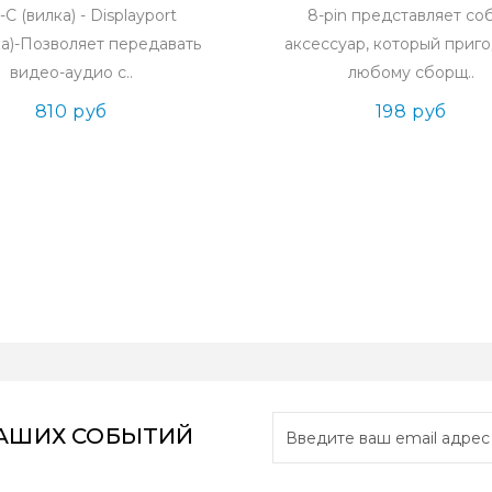
C (вилка) - Displayport
8-pin представляет со
ка)-Позволяет передавать
аксессуар, который приг
видео-аудио с..
любому сборщ..
810 руб
198 руб
НАШИХ СОБЫТИЙ