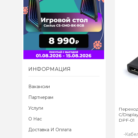
ИНФОРМАЦИЯ
Вакансии
Партнерам
Услуги
Переход
C/Displa
О Нас
DPF-01
Доставка И Оплата
-Кабе