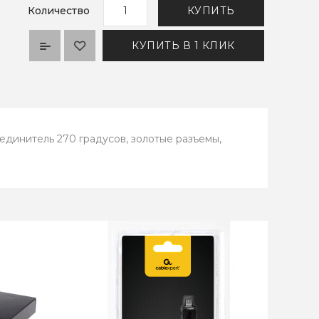
Количество
КУПИТЬ
КУПИТЬ В 1 КЛИК
единитель 270 градусов, золотые разъемы,