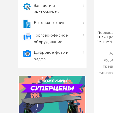
Запчасти и
инструменты
Бытовая техника
Переход
Торгово‑офисное
HDMI (Ma
JA-HV01
оборудование
Цифровое фото и
А
видео
ауди
пред
сигнала