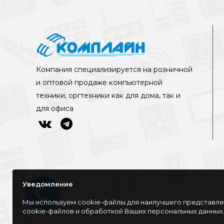
Компания специализируется на розничной
и оптовой продаже компьютерной
техники, оргтехники как для дома, так и
для офиса
Уведомление
Мы используем cookie-файлы для наилучшего представлен
cookie-файлов и обработкой Ваших персональных данных