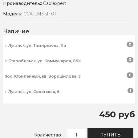
Производитель::
Cablexpert
Модель:
CCA-LM3.5F-01
Наличие
9
г. Луганск, ул. Тимирязева, 11а
3
г. Старобельск, ул. Коммунаров, 89а
6
пос. Юбилейный, кв. Ворошилова, 3
1
г. Луганск, ул. Советская, 6
450 руб
Количество
КУПИТЬ