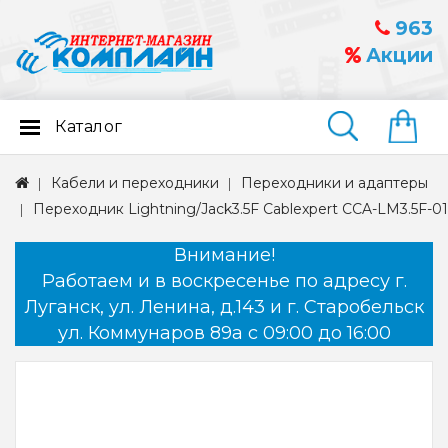
963
Акции
Каталог
Найти
Кабели и переходники
Переходники и адаптеры
Переходник Lightning/Jack3.5F Cablexpert CCA-LM3.5F-01
Внимание!
Работаем и в воскресенье по адресу г.
Луганск, ул. Ленина, д.143 и г. Старобельск
ул. Коммунаров 89а с 09:00 до 16:00