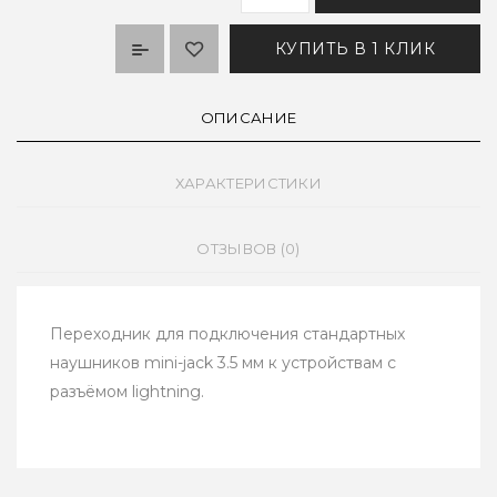
КУПИТЬ В 1 КЛИК
ОПИСАНИЕ
ХАРАКТЕРИСТИКИ
ОТЗЫВОВ (0)
Переходник для подключения стандартных
наушников mini-jack 3.5 мм к устройствам с
разъёмом lightning.