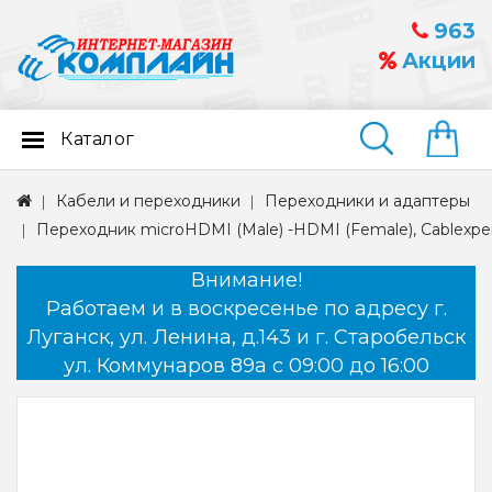
963
Акции
Каталог
Найти
Кабели и переходники
Переходники и адаптеры
Переходник microHDMI (Male) -HDMI (Female), Cablexp
Внимание!
Работаем и в воскресенье по адресу г.
Луганск, ул. Ленина, д.143 и г. Старобельск
ул. Коммунаров 89а с 09:00 до 16:00