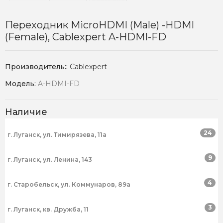
Переходник MicroHDMI (Male) -HDMI
(Female), Cablexpert A-HDMI-FD
Производитель::
Cablexpert
Модель:
A-HDMI-FD
Наличие
24
г. Луганск, ул. Тимирязева, 11а
9
г. Луганск, ул. Ленина, 143
4
г. Старобельск, ул. Коммунаров, 89а
3
г. Луганск, кв. Дружба, 11