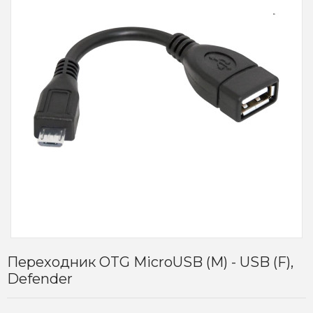
Переходник OTG MicroUSB (M) - USB (F),
Defender