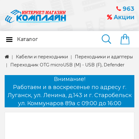
963
Акции
Каталог
Найти
Кабели и переходники
Переходники и адаптеры
Переходник OTG microUSB (M) - USB (F), Defender
Внимание!
Работаем и в воскресенье по адресу г.
Луганск, ул. Ленина, д.143 и г. Старобельск
ул. Коммунаров 89а с 09:00 до 16:00