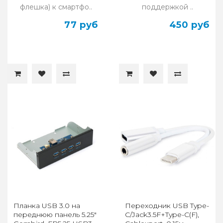
флешка) к смартфо..
поддержкой ..
77 руб
450 руб
Планка USB 3.0 на
Переходник USB Type-
переднюю панель 5.25"
C/Jack3.5F+Type-C(F),