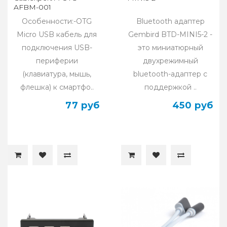
AFBM-001
Особенности:-OTG
Bluetooth адаптер
Micro USB кабель для
Gembird BTD-MINI5-2 -
подключения USB-
это миниатюрный
периферии
двухрежимный
(клавиатура, мышь,
bluetooth-адаптер с
флешка) к смартфо..
поддержкой ..
77 руб
450 руб