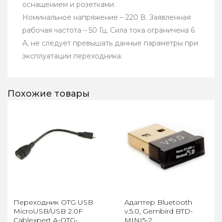
оснащением и розетками.
Номинальное напряжение – 220 В. Заявленная
рабочая частота – 50 Гц. Сила тока ограничена 6
А, не следует превышать данные параметры при
эксплуатации переходника.
Похожие товары
Переходник OTG USB
Адаптер Bluetooth
MicroUSB/USB 2.0F
v.5.0, Gembird BTD-
Cablexpert A-OTG-
MINI5-2