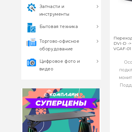
Запчасти и
инструменты
Бытовая техника
Переход
Торгово‑офисное
DVI-D ->
VGAF-01
оборудование
Цифровое фото и
Осо
видео
подкл
монит
Подде