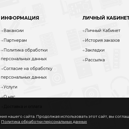
ИНФОРМАЦИЯ
ЛИЧНЫЙ КАБИНЕ
Вакансии
Личный Кабинет
Партнерам
История заказов
Политика обработки
Закладки
персональных данных
Рассылка
Согласие на обработку
персональных данных
Услуги
О нас
Доставка и оплата
Карта сайта
ия нашего сайта. Продолжая использовать этот сайт, вы согла
.
Политика обработки персональных данных