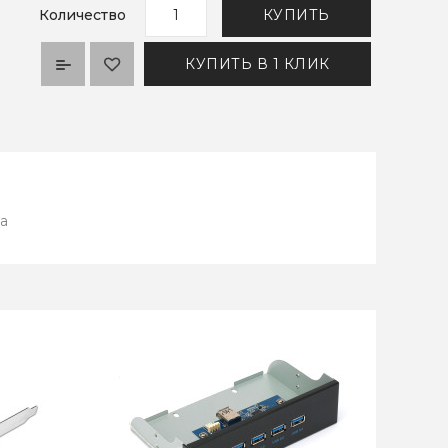
Количество
КУПИТЬ
КУПИТЬ В 1 КЛИК
па