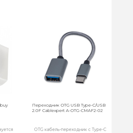
tbuy
Переходник OTG USB Type-C/USB
2.0F Cablexpert A-OTG-CMAF2-02
зуется
OTG кабель-переходник с Type-C