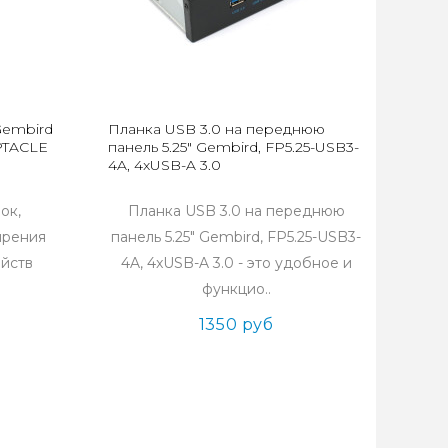
Gembird
Планка USB 3.0 на переднюю
PTACLE
панель 5.25" Gembird, FP5.25-USB3-
4A, 4xUSB-A 3.0
ок,
Планка USB 3.0 на переднюю
ирения
панель 5.25" Gembird, FP5.25-USB3-
ойств
4A, 4xUSB-A 3.0 - это удобное и
функцио..
1350 руб