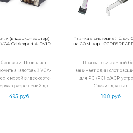
ник (видеоконвертер)
Планка в системный блок 
 VGA Cablexpert A-DVID-
на COM порт CCDB9RECE
бенности:-Позволяет
Планка в системный бл
ючить аналоговый VGA-
занимает один слот расш
ор к новой видеокарте-
для PCI/PCI-e/AGP устр
ржка разрешений до ..
Служит для выв..
495 руб
180 руб