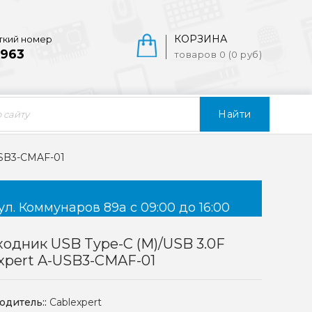
КОРЗИНА
ткий номер
963
товаров 0 (0 руб)
Найти
USB3-CMAF-01
ул. Коммунаров 89а с 09:00 до 16:00
одник USB Type-C (M)/USB 3.0F
xpert A-USB3-CMAF-01
одитель::
Cablexpert