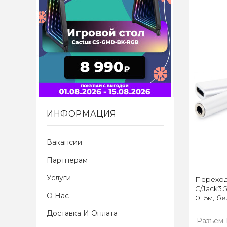
ИНФОРМАЦИЯ
Вакансии
Партнерам
Услуги
Переход
C/Jack3.
О Нас
0.15м, б
Доставка И Оплата
Разъём 