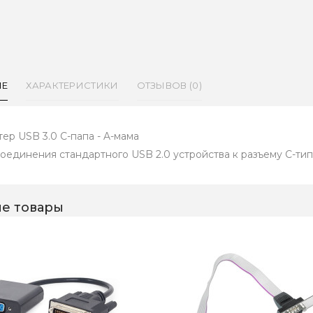
ИЕ
ХАРАКТЕРИСТИКИ
ОТЗЫВОВ (0)
тер USB 3.0 C-папа - A-мама
соединения стандартного USB 2.0 устройства к разъему С-ти
е товары