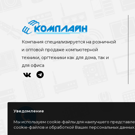
Компания специализируется на розничной
и оптовой продаже компьютерной
техники, оргтехники как для дома, так и
для офиса
Уведомление
Мы используем cookie-файлы для наилучшего представлен
cookie-файлов и обработкой Ваших персональных данных