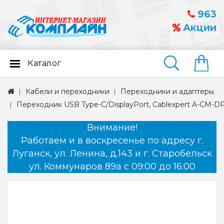
963
Акции
Каталог
Найти
Кабели и переходники
Переходники и адаптеры
Переходник USB Type-C/DisplayPort, Cablexpert A-CM-D
Внимание!
Работаем и в воскресенье по адресу г.
Луганск, ул. Ленина, д.143 и г. Старобельск
ул. Коммунаров 89а с 09:00 до 16:00