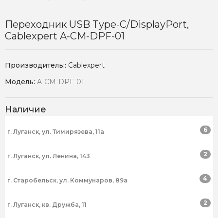
Переходник USB Type-C/DisplayPort,
Cablexpert A-CM-DPF-01
Производитель::
Cablexpert
Модель:
A-CM-DPF-01
Наличие
6
г. Луганск, ул. Тимирязева, 11а
2
г. Луганск, ул. Ленина, 143
4
г. Старобельск, ул. Коммунаров, 89а
2
г. Луганск, кв. Дружба, 11