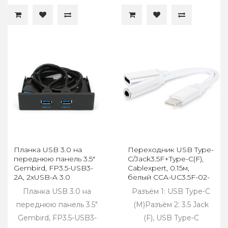
Планка USB 3.0 на
Переходник USB Type-
переднюю панель 3.5"
C/Jack3.5F+Type-C(F),
Gembird, FP3.5-USB3-
Cablexpert, 0.15м,
2A, 2xUSB-A 3.0
белый CCA-UC3.5F-02-
W
Планка USB 3.0 на
Разъём 1: USB Type-C
переднюю панель 3.5"
(M)Разъём 2: 3.5 Jack
Gembird, FP3.5-USB3-
(F), USB Type-C