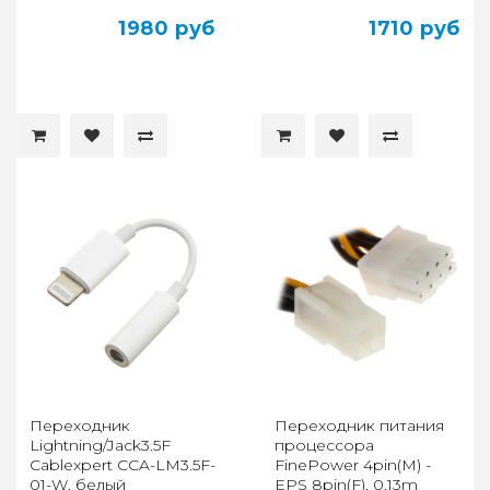
1980 руб
1710 руб
Переходник
Переходник питания
Lightning/Jack3.5F
процессора
Cablexpert CCA-LM3.5F-
FinePower 4pin(M) -
01-W, белый
EPS 8pin(F), 0.13m