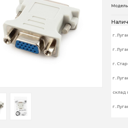
Модель
Нали
г. Луга
г. Луга
г. Ста
г. Луга
склад 
г. Луга