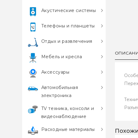
Акустические системы
Телефоны и планшеты
Отдых и развлечения
ОПИСАН
Мебель и кресла
Аксессуары
Особе
Перех
Автомобильная
электроника
Техни
Разъем
TV техника, консоли и
видеонаблюдение
Расходные материалы
Похожи