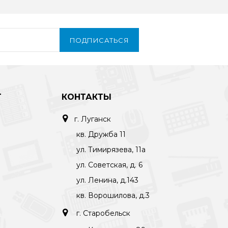
ПОДПИСАТЬСЯ
Т
КОНТАКТЫ
г. Луганск
кв. Дружба 11
ул. Тимирязева, 11а
ул. Советская, д. 6
ул. Ленина, д.143
кв. Ворошилова, д.3
г. Старобельск