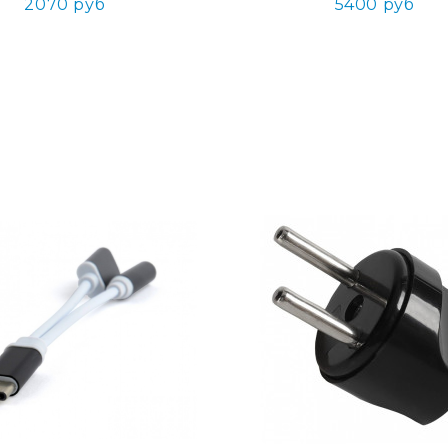
2070 руб
5400 руб