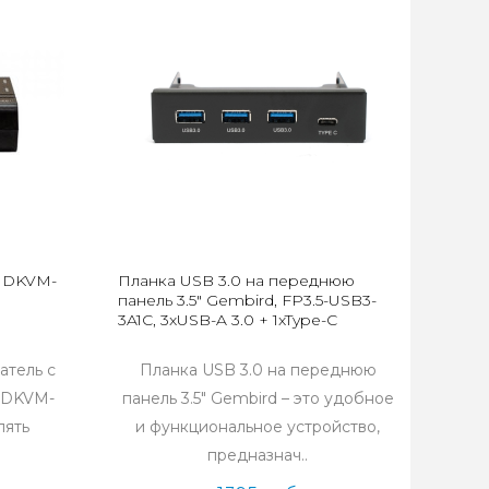
k DKVM-
Планка USB 3.0 на переднюю
панель 3.5" Gembird, FP3.5-USB3-
3A1C, 3xUSB-A 3.0 + 1xType-C
атель с
Планка USB 3.0 на переднюю
k DKVM-
панель 3.5" Gembird – это удобное
лять
и функциональное устройство,
предназнач..