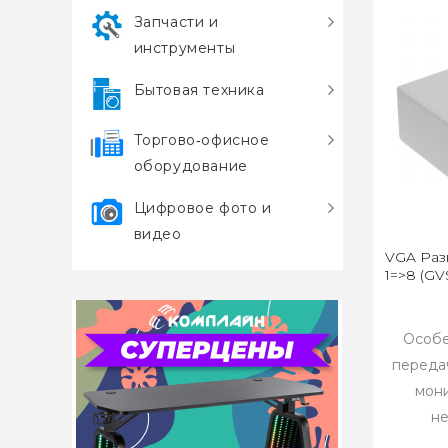
Запчасти и
инструменты
Бытовая техника
Торгово‑офисное
оборудование
Цифровое фото и
видео
VGA Раз
1=>8 (GV
Особе
переда
мон
не