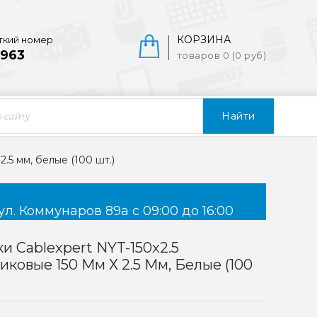
КОРЗИНА
ткий номер
963
товаров 0 (0 руб)
Найти
2.5 мм, белые (100 шт.)
ул. Коммунаров 89а с 09:00 до 16:00
и Cablexpert NYT-150x2.5
иковые 150 Мм Х 2.5 Мм, Белые (100