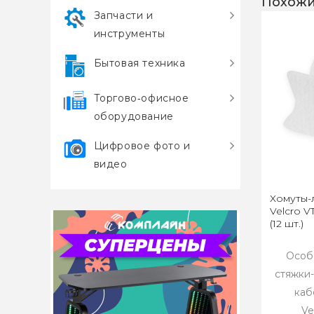
Похожи
Запчасти и
инструменты
Бытовая техника
Торгово‑офисное
оборудование
Цифровое фото и
видео
Хомуты-
Velcro VT
(12 шт.)
Особ
стяжки
каб
Ve