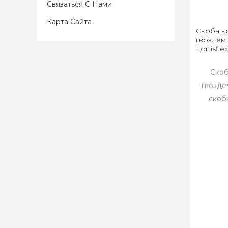
Связаться С Нами
Карта Сайта
Скоба к
гвоздем
Fortisfle
Скоб
гвозде
скоб