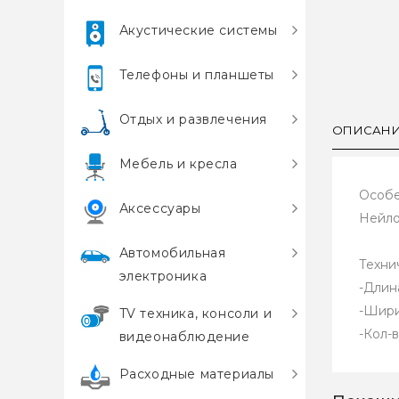
Акустические системы
Телефоны и планшеты
Отдых и развлечения
ОПИСАН
Мебель и кресла
Особе
Аксессуары
Нейло
Автомобильная
Техни
электроника
-Длина
-Шири
TV техника, консоли и
-Кол-в
видеонаблюдение
Расходные материалы