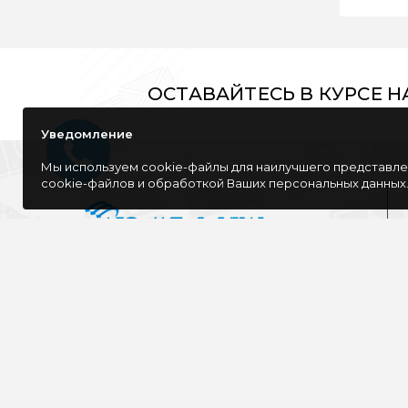
ОСТАВАЙТЕСЬ В КУРСЕ 
Уведомление
Мы используем cookie-файлы для наилучшего представлен
cookie-файлов и обработкой Ваших персональных данных
Компания специализируется на розничной
и оптовой продаже компьютерной
техники, оргтехники как для дома, так и
для офиса