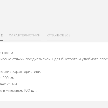
ИЕ
ХАРАКТЕРИСТИКИ
ОТЗЫВОВ (0)
нности
новые стяжки предназначены для быстрого и удобного спос
ческие характеристики:
: 150 мм
на: 2.5 мм
о в упаковке: 100 шт.