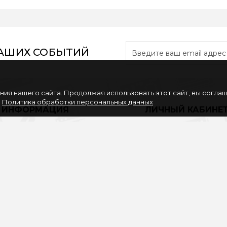
НАШИХ СОБЫТИЙ
ия нашего сайта. Продолжая использовать этот сайт, вы согла
.
Политика обработки персональных данных
ИНФОРМАЦИЯ
ЛИЧНЫЙ КАБИНЕ
Вакансии
Личный Кабинет
Партнерам
История заказов
Политика обработки
Закладки
персональных данных
Рассылка
Согласие на обработку
персональных данных