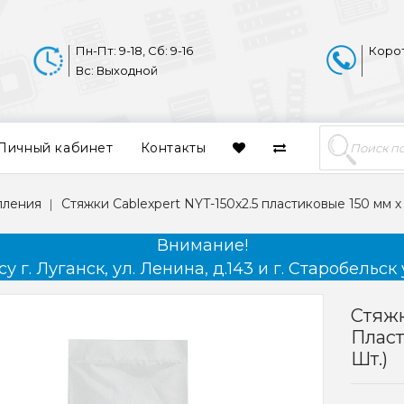
Пн-Пт: 9-18, Сб: 9-16
Коро
Вс: Выходной
Личный кабинет
Контакты
пления
Стяжки Cablexpert NYT-150x2.5 пластиковые 150 мм х 
Внимание!
 г. Луганск, ул. Ленина, д.143 и г. Старобельск 
Стяжк
Пласт
Шт.)