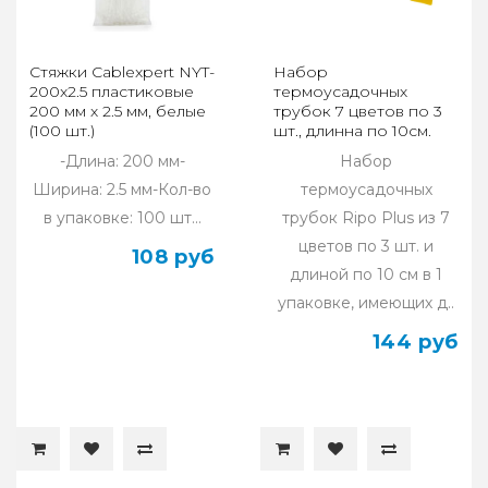
Стяжки Cablexpert NYT-
Набор
200x2.5 пластиковые
термоусадочных
200 мм х 2.5 мм, белые
трубок 7 цветов по 3
(100 шт.)
шт., длинна по 10см.
RIPO Plus Ø 10.0 / 5.0 (1
-Длина: 200 мм-
Набор
упк.)
Ширина: 2.5 мм-Кол-во
термоусадочных
в упаковке: 100 шт...
трубок Ripo Plus из 7
цветов по 3 шт. и
108 руб
длиной по 10 см в 1
упаковке, имеющих д..
144 руб