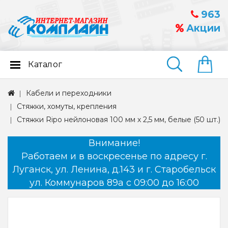
963
Акции
Каталог
Найти
Кабели и переходники
Стяжки, хомуты, крепления
Стяжки Ripo нейлоновая 100 мм х 2,5 мм, белые (50 шт.)
Внимание!
Работаем и в воскресенье по адресу г.
Луганск, ул. Ленина, д.143 и г. Старобельск
ул. Коммунаров 89а с 09:00 до 16:00