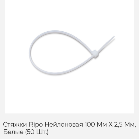
Стяжки Ripo Нейлоновая 100 Мм Х 2,5 Мм,
Белые (50 Шт.)