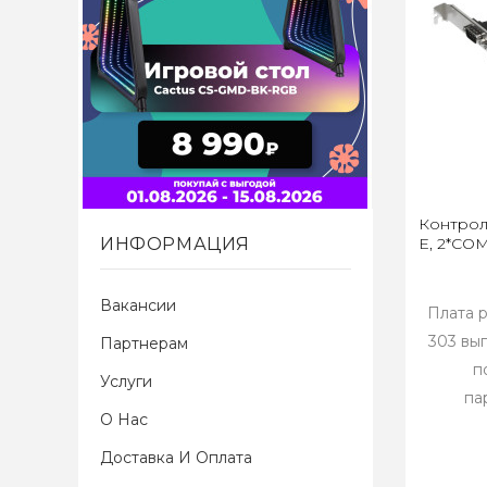
Контрол
ИНФОРМАЦИЯ
E, 2*COM
Вакансии
Плата 
303 вы
Партнерам
п
Услуги
па
О Нас
Доставка И Оплата