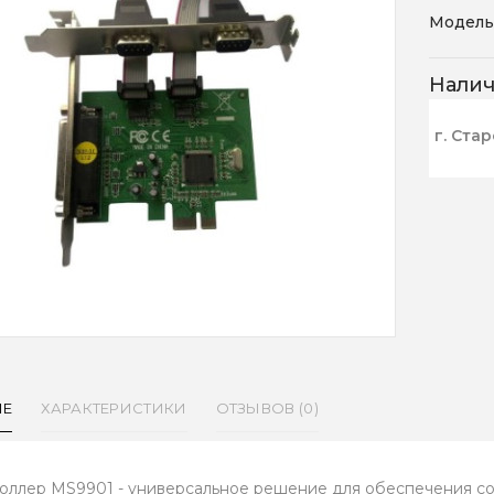
Модель
Нали
г. Ста
ИЕ
ХАРАКТЕРИСТИКИ
ОТЗЫВОВ (0)
оллер MS9901 - универсальное решение для обеспечения с