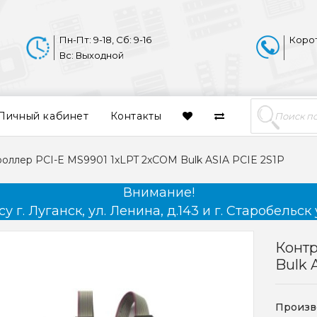
Пн-Пт: 9-18, Сб: 9-16
Коро
Вс: Выходной
Личный кабинет
Контакты
оллер PCI-E MS9901 1xLPT 2xCOM Bulk ASIA PCIE 2S1P
Внимание!
 г. Луганск, ул. Ленина, д.143 и г. Старобельск 
Контр
Bulk 
Произв