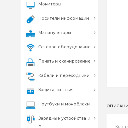
Мониторы
Носители информации
Манипуляторы
Сетевое оборудование
Печать и сканирование
Кабели и переходники
Защита питания
Ноутбуки и моноблоки
ОПИСАН
Зарядные устройства и
БП
Контр