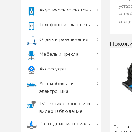
устар
Акустические системы
устро
специ
Телефоны и планшеты
Отдых и развлечения
Похожи
Мебель и кресла
Аксессуары
Автомобильная
электроника
TV техника, консоли и
видеонаблюдение
Расходные материалы
Планка 
панель 3