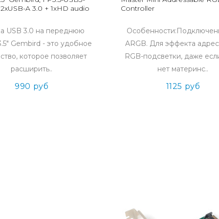
2xUSB-A 3.0 + 1xHD audio
Controller
а USB 3.0 на переднюю
Особенности:Подключени
3.5" Gembird - это удобное
ARGB. Для эффекта адре
ство, которое позволяет
RGB-подсветки, даже если
расширить..
нет материнс..
990 руб
1125 руб