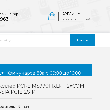
КОРЗИНА
ткий номер
963
товаров 0 (0 руб)
Найти
ул. Коммунаров 89а с 09:00 до 16:00
оллер PCI-E MS9901 1xLPT 2xCOM
ASIA PCIE 2S1P
одитель::
Noname