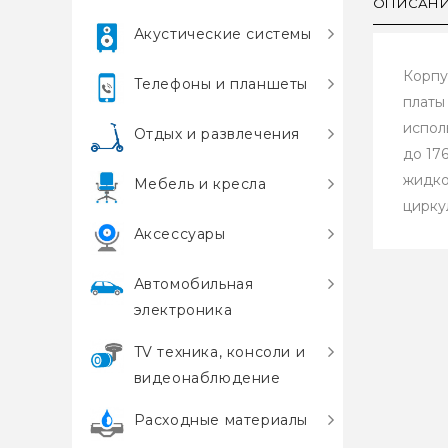
ОПИСАН
Акустические системы
Корпу
Телефоны и планшеты
платы
испол
Отдых и развлечения
до 17
жидко
Мебель и кресла
цирку
Аксессуары
Автомобильная
электроника
TV техника, консоли и
видеонаблюдение
Расходные материалы