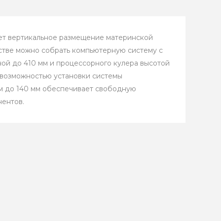
т вертикальное размещение материнской
ойстве можно собрать компьютерную систему с
ной до 410 мм и процессорного кулера высотой
 возможностью установки системы
м до 140 мм обеспечивает свободную
нентов.