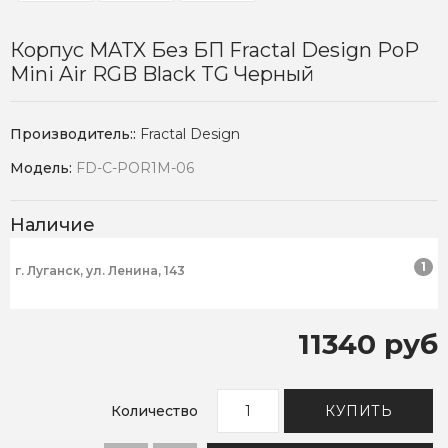
Корпус MATX Без БП Fractal Design PoP
Mini Air RGB Black TG Черный
Производитель::
Fractal Design
Модель:
FD-C-POR1M-06
Наличие
1
г. Луганск, ул. Ленина, 143
11340 руб
Количество
КУПИТЬ