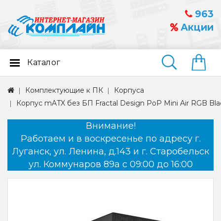
963
Акции
Каталог
Найти
Комплектующие к ПК
Корпуса
Корпус mATX без БП Fractal Design PoP Mini Air RGB Bl
Внимание!
Работаем и в воскресенье по адресу г.
Луганск, ул. Ленина, д.143 и г. Старобельск
ул. Коммунаров 89а с 09:00 до 16:00