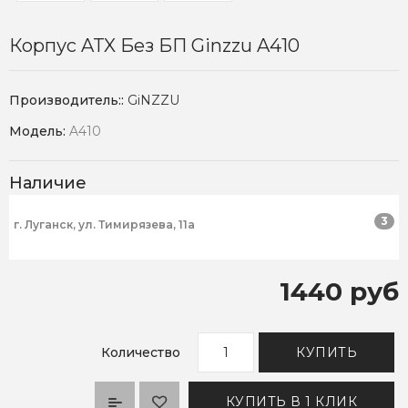
Корпус ATX Без БП Ginzzu A410
Производитель::
GiNZZU
Модель:
A410
Наличие
3
г. Луганск, ул. Тимирязева, 11а
1440 руб
Количество
КУПИТЬ
КУПИТЬ В 1 КЛИК