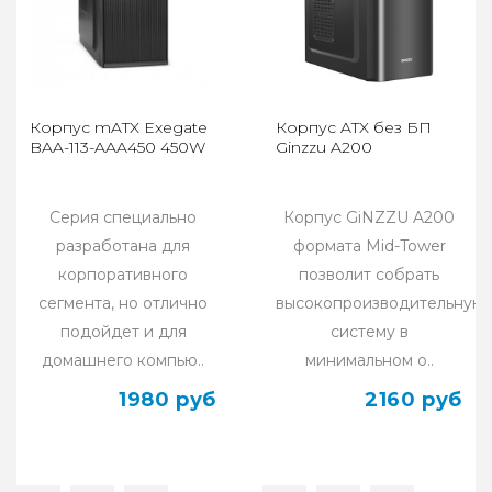
Корпус mATX Exegate
Корпус ATX без БП
BAA-113-AAA450 450W
Ginzzu A200
Серия специально
Корпус GiNZZU A200
разработана для
формата Mid-Tower
корпоративного
позволит собрать
сегмента, но отлично
высокопроизводительную
подойдет и для
систему в
домашнего компью..
минимальном о..
1980 руб
2160 руб