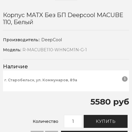
Корпус MATX Без БП Deepcool MACUBE
110, Белый
Производитель::
DeepCool
Модель:
R-MACUBE110-WHNGM1N-G-1
Наличие
1
г. Старобельск, ул. Коммунаров, 89а
5580 руб
Количество
КУПИТЬ