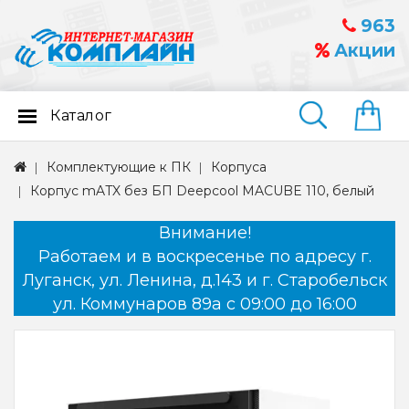
963
Акции
Каталог
Найти
Комплектующие к ПК
Корпуса
Корпус mATX без БП Deepcool MACUBE 110, белый
Внимание!
Работаем и в воскресенье по адресу г.
Луганск, ул. Ленина, д.143 и г. Старобельск
ул. Коммунаров 89а с 09:00 до 16:00