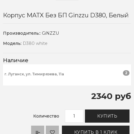
Корпус MATX Без БП Ginzzu D380, Белый
Производитель::
GiNZZU
Модель:
D380 white
Наличие
2
г. Луганск, ул. Тимирязева, 11а
2340 руб
Количество
КУПИТЬ
КУПИТЬ В 1 КЛИК