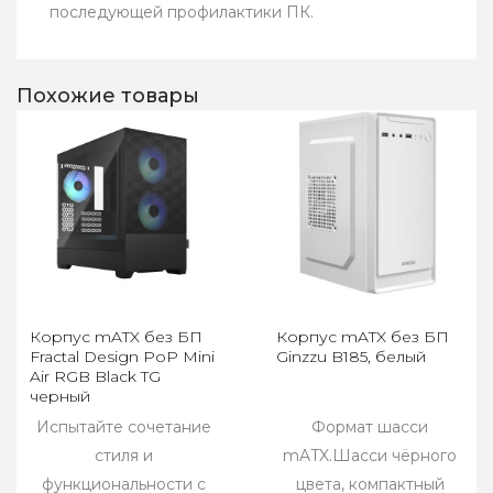
последующей профилактики ПК.
Похожие товары
Корпус mATX без БП
Корпус mATX без БП
Fractal Design PoP Mini
Ginzzu B185, белый
Air RGB Black TG
черный
Испытайте сочетание
Формат шасси
стиля и
mATX.Шасси чёрного
функциональности с
цвета, компактный