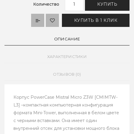
Количество
КУПИТЬ
КУПИТЬ В 1 КЛИК
ОПИСАНИЕ
ХАРАКТЕРИСТИКИ
ОТЗЫВОВ (0)
Корпус PowerCase Mistral Micro Z3W [CMIMTW-
L3] –компактная компьютерная конфигурация
формата Mini-Tower, выполненная в белом цвете
с черными вставками. Она имеет один
внутренний отсек для установки мощного блока