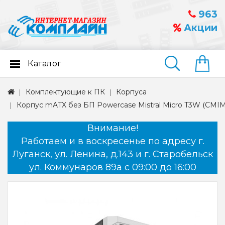
963
Акции
Каталог
Найти
Комплектующие к ПК
Корпуса
Корпус mATX без БП Powercase Mistral Micro T3W (CMI
Внимание!
Работаем и в воскресенье по адресу г.
Луганск, ул. Ленина, д.143 и г. Старобельск
ул. Коммунаров 89а с 09:00 до 16:00