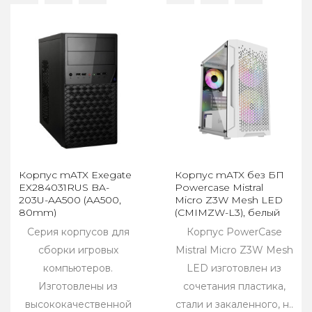
Корпус mATX Exegate
Корпус mATX без БП
EX284031RUS BA-
Powercase Mistral
203U-AA500 (AA500,
Micro Z3W Mesh LED
80mm)
(CMIMZW-L3), белый
Серия корпусов для
Корпус PowerCase
сборки игровых
Mistral Micro Z3W Mesh
компьютеров.
LED изготовлен из
Изготовлены из
сочетания пластика,
высококачественной
стали и закаленного, н..