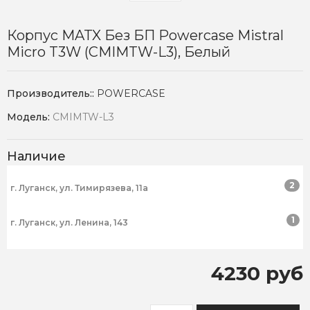
Корпус MATX Без БП Powercase Mistral
Micro T3W (CMIMTW-L3), Белый
Производитель::
POWERCASE
Модель:
CMIMTW-L3
Наличие
2
г. Луганск, ул. Тимирязева, 11а
1
г. Луганск, ул. Ленина, 143
4230 руб