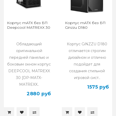
Корпус mATX без БП
Корпус mATX без БП
Deepcool MATREXX 30
Ginzzu D180
Обладающий
Корпус GiNZZU D180
оригинальной
отличается строгим
передней панелью и
дизайном и отлично
боковым окном корпус
подойдет для
DEEPCOOL MATREXX
создания стильной
30 [DP-MATX-
игровой сист..
MATREXX..
1575 руб
2880 руб