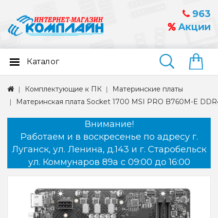
963
Акции
Каталог
Найти
Комплектующие к ПК
Материнские платы
Материнская плата Socket 1700 MSI PRO B760M-E DDR
Внимание!
Работаем и в воскресенье по адресу г.
Луганск, ул. Ленина, д.143 и г. Старобельск
ул. Коммунаров 89а с 09:00 до 16:00