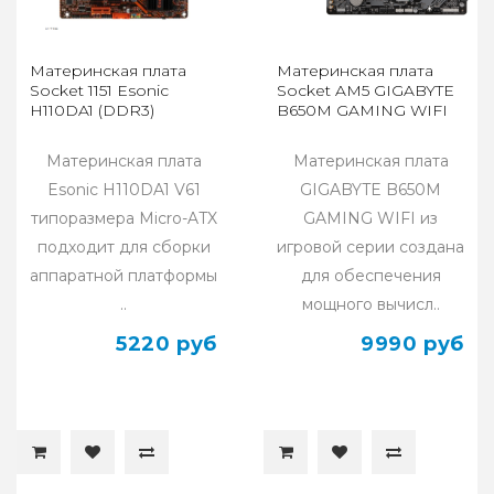
Материнская плата
Материнская плата
Socket 1151 Esonic
Socket AM5 GIGABYTE
H110DA1 (DDR3)
B650M GAMING WIFI
Материнская плата
Материнская плата
Esonic H110DA1 V61
GIGABYTE B650M
типоразмера Micro-ATX
GAMING WIFI из
подходит для сборки
игровой серии создана
аппаратной платформы
для обеспечения
..
мощного вычисл..
5220 руб
9990 руб