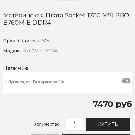
Материнская Плата Socket 1700 MSI PRO
B760M-E DDR4
Производитель::
MSI
Модель:
B760M-E DDR4
Наличие
14
г. Луганск, ул. Тимирязева, 11а
7470 руб
Количество
КУПИТЬ