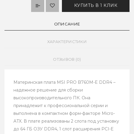
КУПИТЬ В 1 КЛИК
ОПИСАНИЕ
ХАРАКТЕРИСТИКИ
ОТЗЫВОВ (0)
Материнская плата MSI PRO B760M-E DDR4 –
надежное решение для сборки
высокопроизводительного ПК. Она
принадлежит к профессиональной серии и
выполнена в компактном форм-факторе Micro-
ATX. В плате реализованы 2 слота под установку
до 64 ГБ ОЗУ DDR4, 1 слот расширения PCI-E