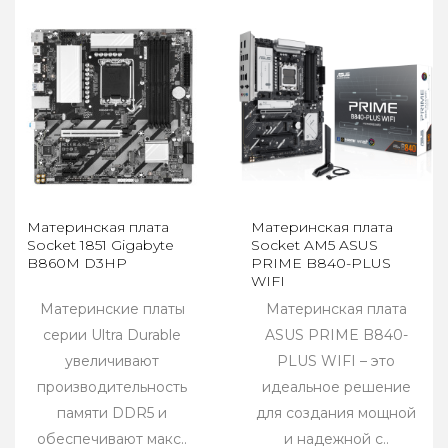
Материнская плата
Материнская плата
Socket 1851 Gigabyte
Socket AM5 ASUS
B860M D3HP
PRIME B840-PLUS
WIFI
Материнские платы
Материнская плата
серии Ultra Durable
ASUS PRIME B840-
увеличивают
PLUS WIFI – это
производительность
идеальное решение
памяти DDR5 и
для создания мощной
обеспечивают макс..
и надежной с..