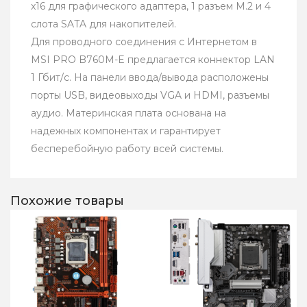
x16 для графического адаптера, 1 разъем M.2 и 4
слота SATA для накопителей.
Для проводного соединения с Интернетом в
MSI PRO B760M-E предлагается коннектор LAN
1 Гбит/с. На панели ввода/вывода расположены
порты USB, видеовыходы VGA и HDMI, разъемы
аудио. Материнская плата основана на
надежных компонентах и гарантирует
бесперебойную работу всей системы.
Похожие товары